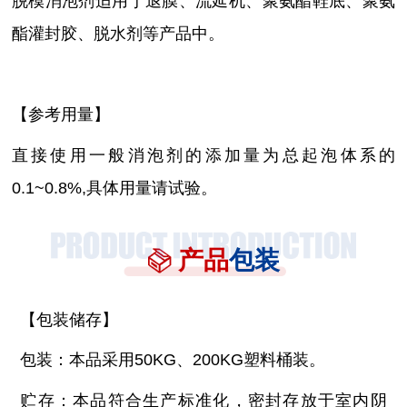
脱模消泡剂适用于退膜、流延机、聚氨酯鞋底、聚氨
酯灌封胶、脱水剂等产品中。
【参考用量】
直接使用一般消泡剂的添加量为总起泡体系的
0.1~0.8%,具体用量请试验。
产品
包装
【包装储存】
包装：本品采用
50KG、200KG塑料桶装。
贮存：本品符合生产标准化，密封存放于室内阴