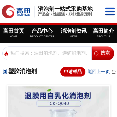
消泡剂一站式采购基地
产品全 • 性能强 • 1对1量身定制
高田首页
产品中心
消泡剂资讯
高田简介
HOME
PRODUCT CENTER
NEWS
ABOUT US
塑胶消泡剂
申请样品
返回上一页