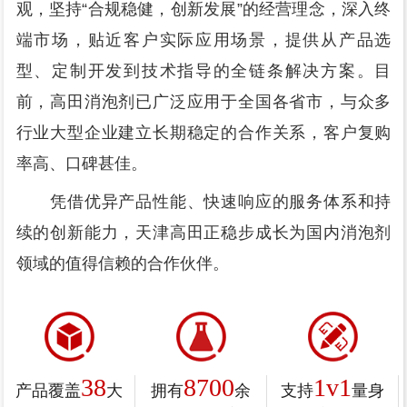
观，坚持“合规稳健，创新发展”的经营理念，深入终
端市场，贴近客户实际应用场景，提供从产品选
型、定制开发到技术指导的全链条解决方案。目
前，高田消泡剂已广泛应用于全国各省市，与众多
行业大型企业建立长期稳定的合作关系，客户复购
率高、口碑甚佳。
凭借优异产品性能、快速响应的服务体系和持
续的创新能力，天津高田正稳步成长为国内消泡剂
领域的值得信赖的合作伙伴。
38
8700
1v1
产品覆盖
大
拥有
余
支持
量身