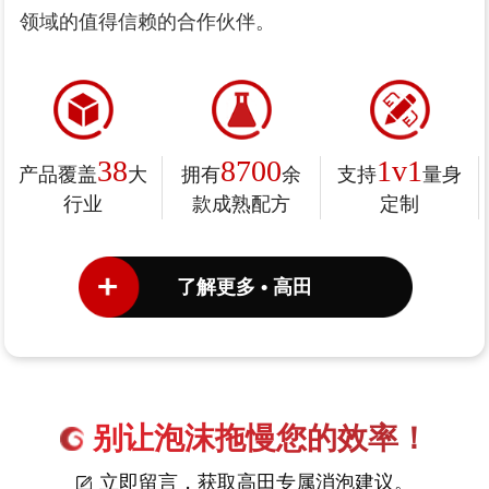
领域的值得信赖的合作伙伴。
38
8700
1v1
产品覆盖
大
拥有
余
支持
量身
行业
款成熟配方
定制
了解更多 • 高田
别让泡沫拖慢您的效率！
立即留言，获取高田专属消泡建议。