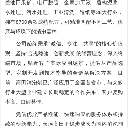
盖油田采矿、电厂脱硫、金属加工液、盾构泥浆、
水处理、污水处理、工业清洗、造纸等38大行业，
拥有8700余款成熟配方，可精准匹配不同工艺、体
系与环境下的消泡需求。
公司始终秉承“诚信、专注、共享”的核心价值
观，坚持“合规稳健，创新发展”的经营理念，深入终
端市场，贴近客户实际应用场景，提供从产品选
型、定制开发到技术指导的全链条解决方案。目
前，高田消泡剂已广泛应用于全国各省市，与众多
行业大型企业建立长期稳定的合作关系，客户复购
率高、口碑甚佳。
凭借优异产品性能、快速响应的服务体系和持
续的创新能力，天津高田正稳步成长为国内消泡剂