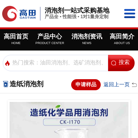
消泡剂一站式采购基地
产品全 • 性能强 • 1对1量身定制
高田首页
产品中心
消泡剂资讯
高田简介
HOME
PRODUCT CENTER
NEWS
ABOUT US
造纸消泡剂
申请样品
返回上一页