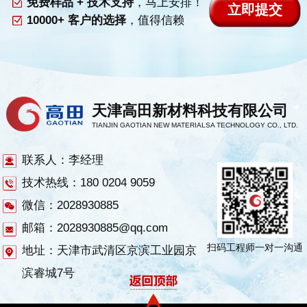
免费样品 + 技术支持
，马上安排！
10000+ 客户的选择
，值得信赖
天津高田新材料科技有限公司
TIANJIN GAOTIAN NEW MATERIALSA TECHNOLOGY CO., LTD.
联系人：李经理
技术热线：180 0204 9059
微信：2028930885
邮箱：2028930885@qq.com
扫码工程师一对一沟通
地址：天津市武清区京滨工业园京
滨睿城7号