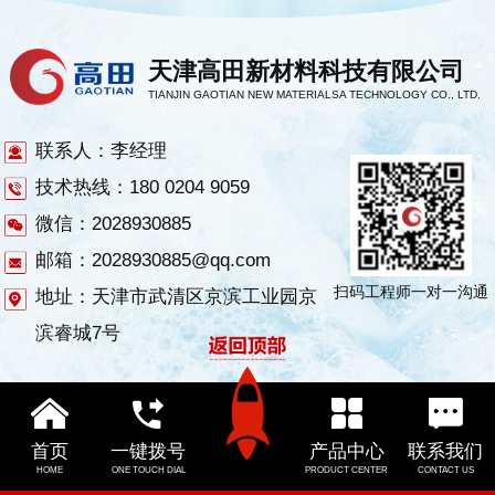
天津高田新材料科技有限公司
TIANJIN GAOTIAN NEW MATERIALSA TECHNOLOGY CO., LTD.
联系人：李经理
技术热线：180 0204 9059
微信：2028930885
邮箱：2028930885@qq.com
扫码工程师一对一沟通
地址：天津市武清区京滨工业园京
滨睿城7号
首页
一键拨号
产品中心
联系我们
HOME
ONE TOUCH DIAL
PRODUCT CENTER
CONTACT US