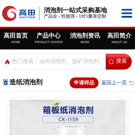
消泡剂一站式采购基地
产品全 • 性能强 • 1对1量身定制
高田首页
产品中心
消泡剂资讯
高田简介
HOME
PRODUCT CENTER
NEWS
ABOUT US
造纸消泡剂
申请样品
返回上一页