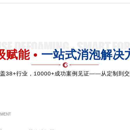
级赋能 •
一站式消泡解决
品覆盖38+行业，10000+成功案例见证——从定制到
EMENT