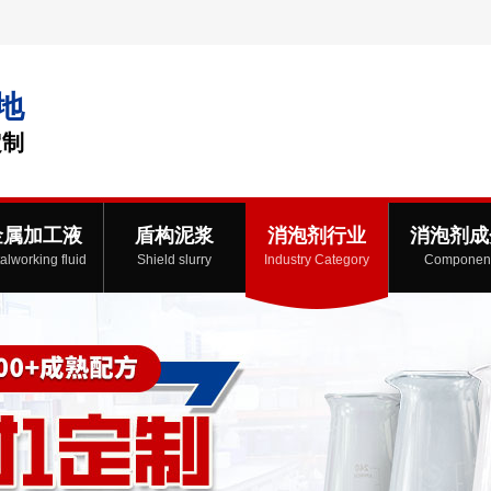
地
定制
金属加工液
盾构泥浆
消泡剂行业
消泡剂成
alworking fluid
Shield slurry
Industry Category
Componen