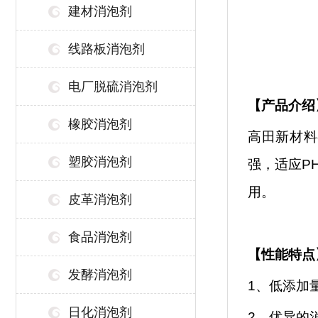
建材消泡剂
线路板消泡剂
电厂脱硫消泡剂
【
产品介绍
橡胶消泡剂
高田新材料
塑胶消泡剂
强，适应
P
用。
皮革消泡剂
食品消泡剂
【性能特点
发酵消泡剂
1、低添加
日化消泡剂
2、优异的