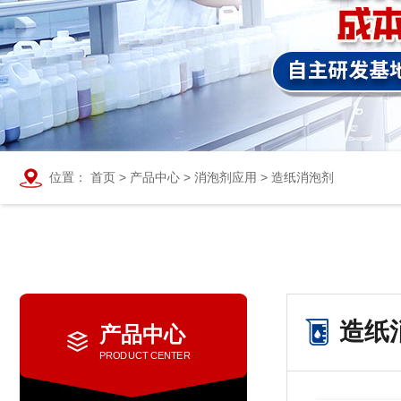
位置：
首页
>
产品中心
>
消泡剂应用
>
造纸消泡剂
造纸
产品中心
PRODUCT CENTER