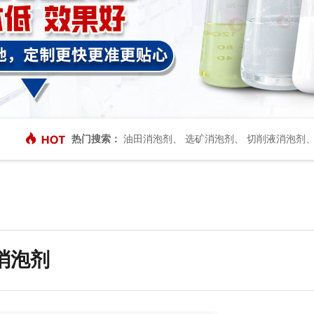
热门搜索：
油田消泡剂
、
选矿消泡剂
、
切削液消泡剂
消泡剂