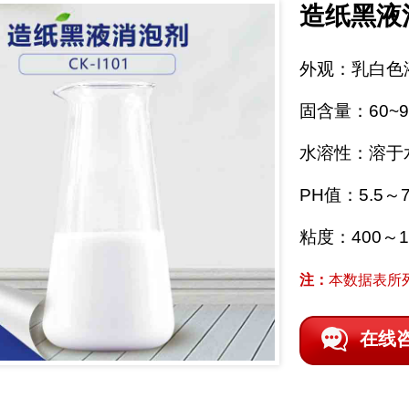
造纸黑液
外观：乳白色
固含量：60~9
水溶性：溶于
PH值：5.5～7
粘度：400～10
注：
本数据表所
在线