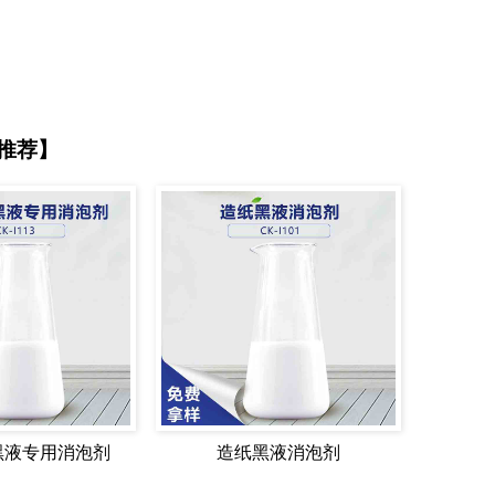
推荐】
黑液专用消泡剂
造纸黑液消泡剂