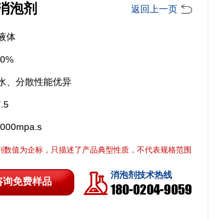
消泡剂
返回上一页
液体
0%
水、分散性能优异
.5
00mpa.s
列数值为企标，只描述了产品典型性质，不代表规格范围
消泡剂技术热线
咨询免费样品
180-0204-9059