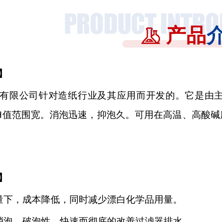
产品
】
有限公司针对造纸行业及其应用而开发的。它是
由
H值范围宽。消泡迅速，抑泡久。可用在高温、高酸
】
量下，成本降低，同时减少漂白化学品用量。
消泡、破泡性，快速而彻底的改善过滤器排水。