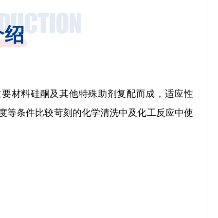
介绍
主要材料硅酮及其他特殊助剂复配而成，适应性
碱度等条件比较苛刻的化学清洗中及化工反应中使