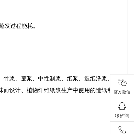
蒸发过程能耗。
、竹浆、蔗浆、中性制浆、纸浆、造纸洗浆、纸
沫而设计、植物纤维纸浆生产中使用的造纸制浆
官方微信
QQ咨询