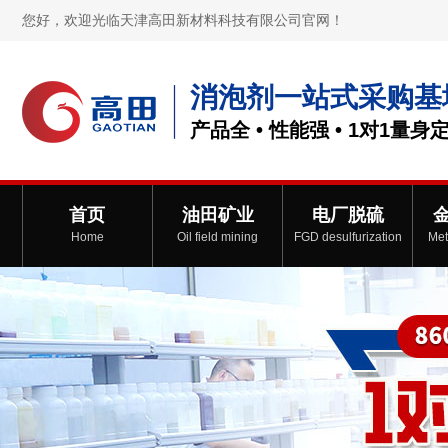
您好，欢迎光临天津高田新材料科技有限公司官网！
消泡剂一站式采购基
产品全 • 性能强 • 1对1量身
首页
油田矿业
电厂脱硫
Home
Oil field mining
FGD desulfurization
Met