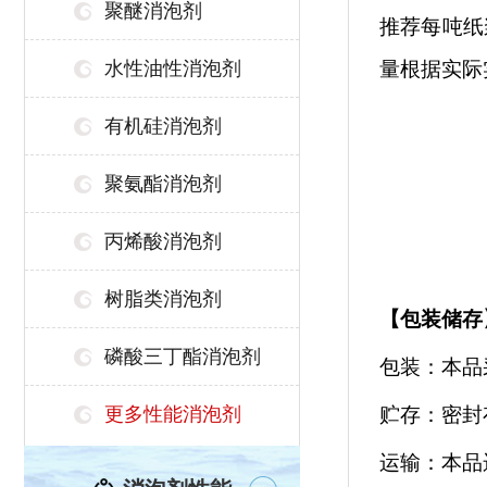
聚醚消泡剂
推荐每吨纸
水性油性消泡剂
量根据实际
有机硅消泡剂
聚氨酯消泡剂
丙烯酸消泡剂
树脂类消泡剂
【
包装储存
磷酸三丁酯消泡剂
包装：本品
更多性能消泡剂
贮存：密封
运输：本品