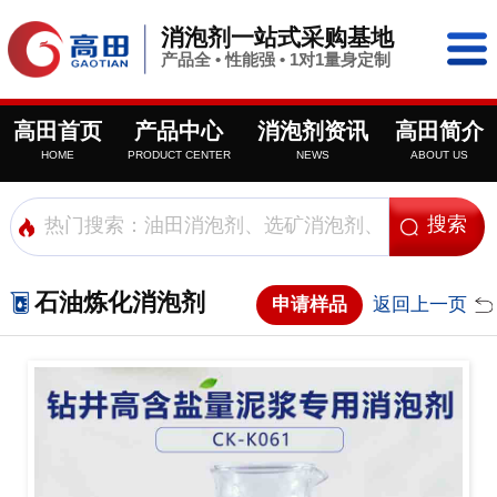
消泡剂一站式采购基地
产品全 • 性能强 • 1对1量身定制
高田首页
产品中心
消泡剂资讯
高田简介
HOME
PRODUCT CENTER
NEWS
ABOUT US
石油炼化消泡剂
申请样品
返回上一页