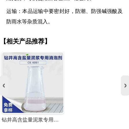
运输：本品运输中要密封好，防潮、防强碱强酸及
防雨水等杂质混入。
【相关产品推荐】
钻井高含盐量泥浆专用消泡剂