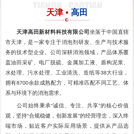
天津 •
高田
天津高田新材料科技有限公司
坐落于中国直辖
市天津，是一家专注于消泡剂研发、生产与技术服
务的技术型企业。公司深耕消泡领域，产品体系覆
盖油田采矿、电厂脱硫、金属加工液、盾构泥浆、
水处理、污水处理、工业清洗、造纸等38大行业，
拥有8700余款成熟配方，可精准匹配不同工艺、体
系与环境下的消泡需求。
公司始终秉承“诚信、专注、共享”的核心价值
观，坚持“合规稳健，创新发展”的经营理念，深入终
端市场，贴近客户实际应用场景，提供从产品选