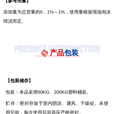
【参考用量】
添加量为总货量的
0．1%～1%，使用量根据现场泡沫
情况而定。
产品
包装
【
包装储存
】
包装：本品采用
50KG、200KG塑料桶装。
贮存：密封存放于室内阴凉、通风、干燥处。未使
用完前，每次使用后容器应严格密封。