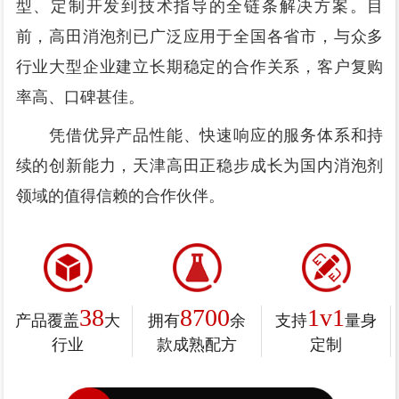
型、定制开发到技术指导的全链条解决方案。目
前，高田消泡剂已广泛应用于全国各省市，与众多
行业大型企业建立长期稳定的合作关系，客户复购
率高、口碑甚佳。
凭借优异产品性能、快速响应的服务体系和持
续的创新能力，天津高田正稳步成长为国内消泡剂
领域的值得信赖的合作伙伴。
38
8700
1v1
产品覆盖
大
拥有
余
支持
量身
行业
款成熟配方
定制