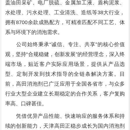
盖油田采矿、电厂脱硫、金属加工液、盾构泥浆、
水处理、污水处理、工业清洗、造纸等38大行业，
拥有8700余款成熟配方，可精准匹配不同工艺、体
系与环境下的消泡需求。
公司始终秉承“诚信、专注、共享”的核心价值
观，坚持“合规稳健，创新发展”的经营理念，深入终
端市场，贴近客户实际应用场景，提供从产品选
型、定制开发到技术指导的全链条解决方案。目
前，高田消泡剂已广泛应用于全国各省市，与众多
行业大型企业建立长期稳定的合作关系，客户复购
率高、口碑甚佳。
凭借优异产品性能、快速响应的服务体系和持
续的创新能力，天津高田正稳步成长为国内消泡剂