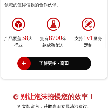
领域的值得信赖的合作伙伴。
38
8700
1v1
产品覆盖
大
拥有
余
支持
量身
行业
款成熟配方
定制
了解更多 • 高田
别让泡沫拖慢您的效率！
立即留言，获取高田专属消泡建议。