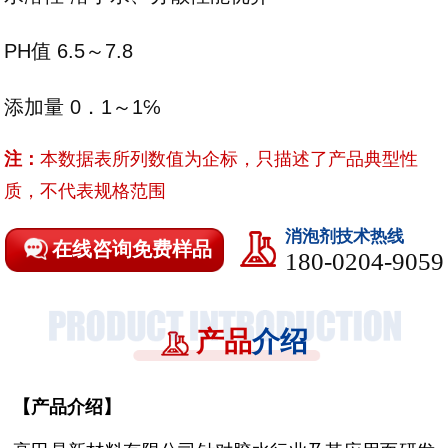
PH值 6.5～7.8
添加量 0．1～1℅
注：
本数据表所列数值为企标，只描述了产品典型性
质，不代表规格范围
消泡剂技术热线
在线咨询免费样品
180-0204-9059
产品
介绍
【
产品介绍
】