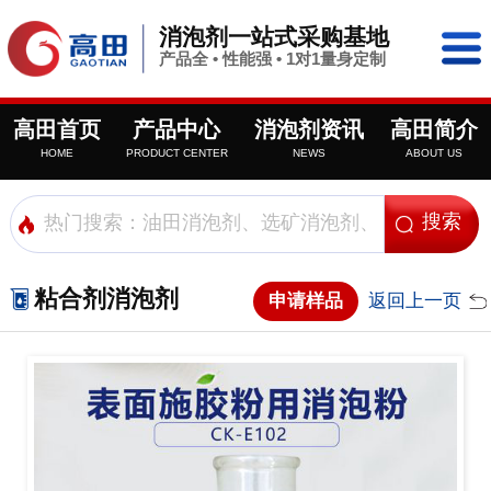
消泡剂一站式采购基地
产品全 • 性能强 • 1对1量身定制
高田首页
产品中心
消泡剂资讯
高田简介
HOME
PRODUCT CENTER
NEWS
ABOUT US
粘合剂消泡剂
申请样品
返回上一页