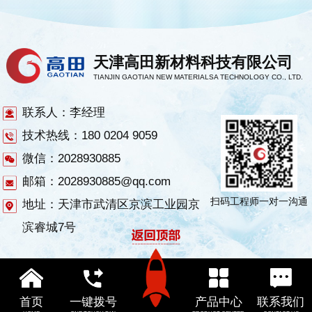
天津高田新材料科技有限公司
TIANJIN GAOTIAN NEW MATERIALSA TECHNOLOGY CO., LTD.
联系人：李经理
技术热线：180 0204 9059
微信：2028930885
邮箱：2028930885@qq.com
扫码工程师一对一沟通
地址：天津市武清区京滨工业园京
滨睿城7号
首页
一键拨号
产品中心
联系我们