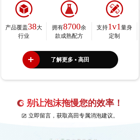
38
8700
1v1
产品覆盖
大
拥有
余
支持
量身
行业
款成熟配方
定制
了解更多 • 高田
别让泡沫拖慢您的效率！
立即留言，获取高田专属消泡建议。