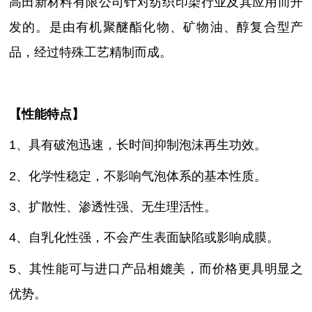
高田新材料有限公司针对纺织印染行业及其应用而开
发的。
是由有机聚醚酯化物、矿物油、醇复合型产
品，经过特殊工艺精制而成。
【性能特点】
1、具有破泡迅速，长时间抑制泡沫再生功效
。
2、化学性稳定，不影响气泡体系的基本性质
。
3、扩散性、渗透性强、无生理活性
。
4、自乳化性强，不会产生表面缺陷或影响成膜
。
5、其性能可与进口产品相媲美，而价格更具明显之
优势。