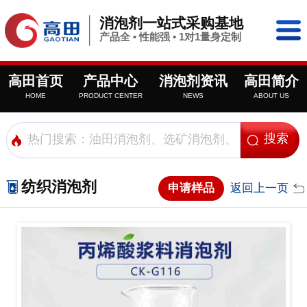
消泡剂一站式采购基地
产品全 • 性能强 • 1对1量身定制
高田首页
产品中心
消泡剂资讯
高田简介
HOME
PRODUCT CENTER
NEWS
ABOUT US
纺织消泡剂
申请样品
返回上一页