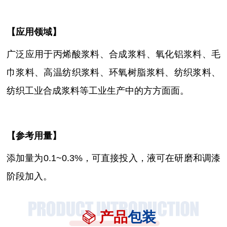
【
应用领域
】
广泛应用于
丙烯酸浆料、合成浆料
、
氧化铝浆料、毛
巾浆料、高温纺织浆料
、环氧树脂浆料、纺织浆料、
纺织工业合成浆料
等工业生产中的方方面面
。
【参考用量】
添加量为
0.1~0.3%，可直接投入，液可在研磨和调漆
阶段加入。
产品
包装