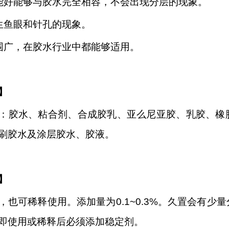
能好能够与胶水完全相容，不会出现分层的现象。
生鱼眼和针孔的现象。
围广，在胶水行业中都能够适用。
】
：胶水、粘合剂、合成胶乳、亚么尼亚胶、乳胶、橡
刷胶水及涂层胶水、胶液。
】
，也可稀释使用。添加量为
0.1~0.3%。久置会
即使用或稀释后必须添加稳定剂。