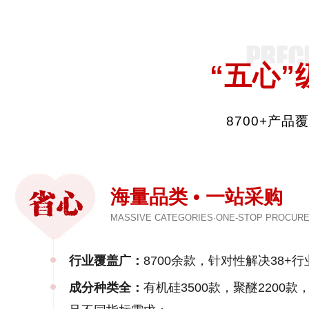
“五心”
8700+产
海量品类 • 一站采购
MASSIVE CATEGORIES·ONE-STOP PROCUR
行业覆盖广：
8700余款，针对性解决38+行
成分种类全：
有机硅3500款，聚醚2200