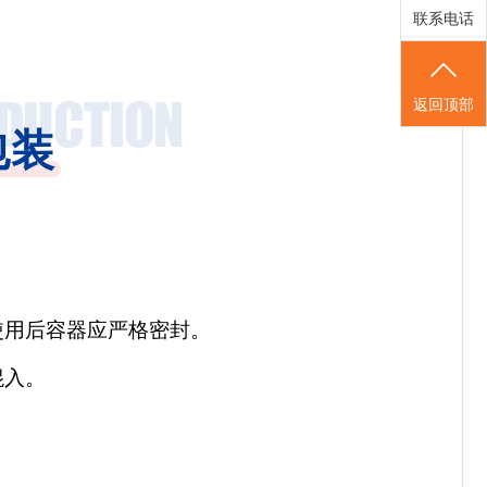
联系电话
返回顶部
包装
使用后容器应严格密封。
混入。