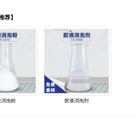
推荐】
液消泡粉
胶液消泡剂