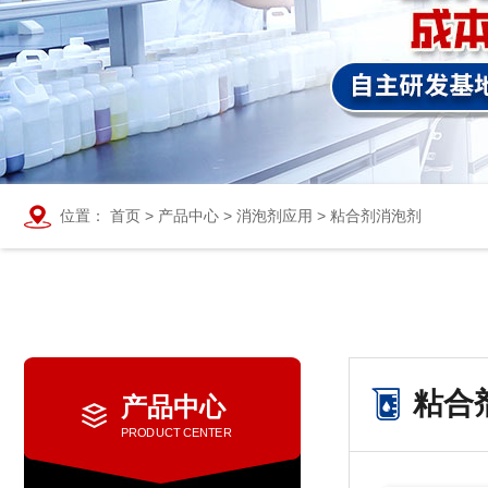
位置：
首页
>
产品中心
>
消泡剂应用
>
粘合剂消泡剂
粘合
产品中心
PRODUCT CENTER