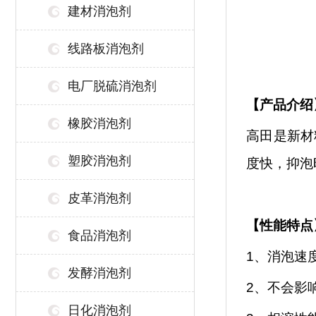
建材消泡剂
线路板消泡剂
电厂脱硫消泡剂
【
产品介绍
橡胶消泡剂
高田是新材
塑胶消泡剂
度快，抑泡
皮革消泡剂
【性能特点
食品消泡剂
1、消泡速
发酵消泡剂
2、不会影
日化消泡剂