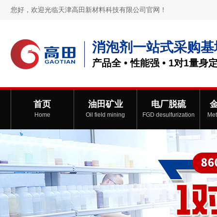
您好，欢迎光临天津高田新材料科技有限公司官网！
消泡剂一站式采购基
产品全 • 性能强 • 1对1量身
首页
油田矿业
电厂脱硫
Home
Oil field mining
FGD desulfurization
Met