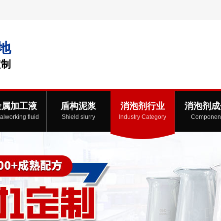
地
定制
金属加工液
盾构泥浆
消泡剂行业
消泡剂成
alworking fluid
Shield slurry
Industry Category
Componen