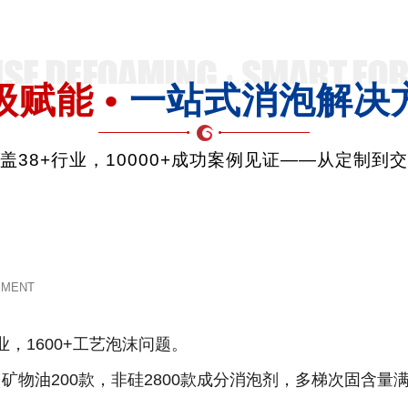
级赋能 •
一站式消泡解决
品覆盖38+行业，10000+成功案例见证——从定制到
EMENT
业，1600+工艺泡沫问题。
款，矿物油200款，非硅2800款成分消泡剂，多梯次固含量