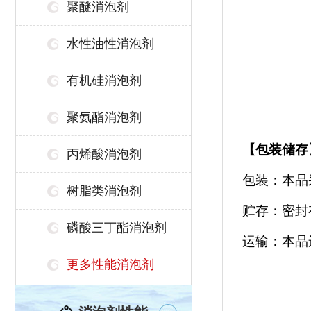
聚醚消泡剂
水性油性消泡剂
有机硅消泡剂
聚氨酯消泡剂
【
包装储存
丙烯酸消泡剂
包装：本品
树脂类消泡剂
贮存：密封
磷酸三丁酯消泡剂
运输：本品
更多性能消泡剂