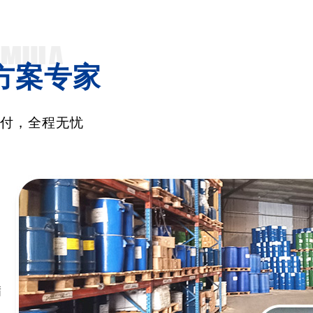
方案专家
交付，全程无忧
满