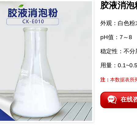
胶液消泡
外观：白色粉
pH值：7～8
稳定性：不分
用量：0.1~0
注：
本数据表所
在线