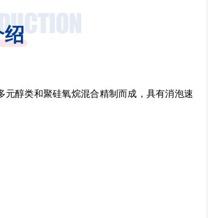
介绍
多元醇类和聚硅氧烷混合精制而成，具有消泡速