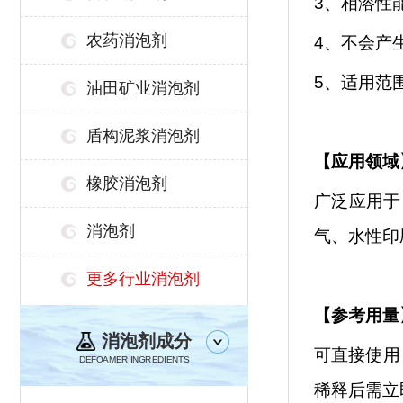
3、相溶性
农药消泡剂
4、不会产
5、适用范
油田矿业消泡剂
盾构泥浆消泡剂
【
应用领域
橡胶消泡剂
广泛应用于
消泡剂
气、水性印
更多行业消泡剂
【参考用量
消泡剂成分
可直接使用
DEFOAMER INGREDIENTS
稀释后需立