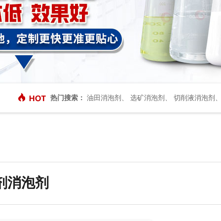
热门搜索：
油田消泡剂
、
选矿消泡剂
、
切削液消泡剂
剂消泡剂