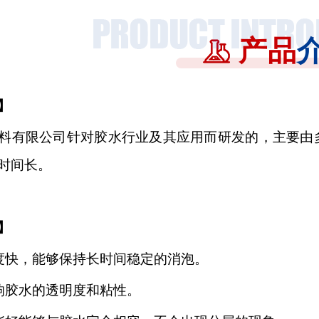
产品
】
料有限公司针对胶水行业及其应用而研发的，
主要由
时间长
。
】
度快，能够保持长时间稳定的消泡。
响胶水的透明度和粘性。