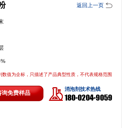
粉
返回上一页
末
层
.5%
列数值为企标，只描述了产品典型性质，不代表规格范围
消泡剂技术热线
咨询免费样品
180-0204-9059