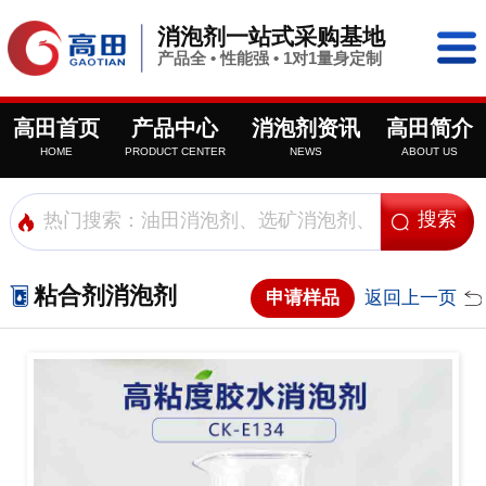
消泡剂一站式采购基地
产品全 • 性能强 • 1对1量身定制
高田首页
产品中心
消泡剂资讯
高田简介
HOME
PRODUCT CENTER
NEWS
ABOUT US
粘合剂消泡剂
申请样品
返回上一页