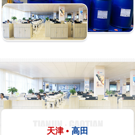
天津 •
高田