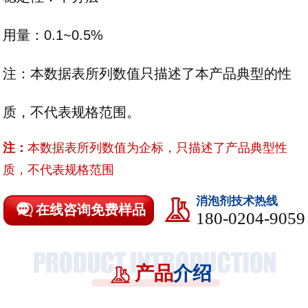
用量：0.1~0.5%
注：本数据表所列数值只描述了本产品典型的性
质，不代表规格范围。
注：
本数据表所列数值为企标，只描述了产品典型性
质，不代表规格范围
消泡剂技术热线
在线咨询免费样品
180-0204-9059
产品
介绍