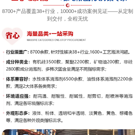
8700+产品覆盖38+行业，10000+成功案例见证——从定制
到交付，全程无忧