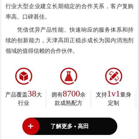
行业大型企业建立长期稳定的合作关系，客户复购
率高、口碑甚佳。
凭借优异产品性能、快速响应的服务体系和持
续的创新能力，天津高田正稳步成长为国内消泡剂
领域的值得信赖的合作伙伴。
38
8700
1v1
产品覆盖
大
拥有
余
支持
量身
行业
款成熟配方
定制
了解更多 • 高田