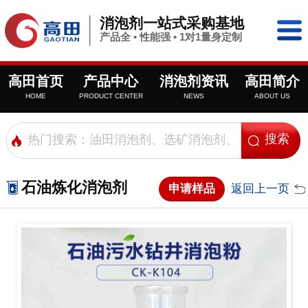
消泡剂一站式采购基地
产品全 • 性能强 • 1对1量身定制
高田首页
产品中心
消泡剂资讯
高田简介
HOME
PRODUCT CENTER
NEWS
ABOUT US
石油炼化消泡剂
申请样品
返回上一页