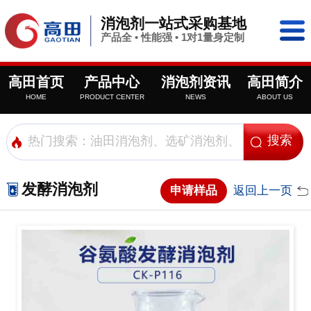
消泡剂一站式采购基地
产品全 • 性能强 • 1对1量身定制
高田首页
产品中心
消泡剂资讯
高田简介
HOME
PRODUCT CENTER
NEWS
ABOUT US
发酵消泡剂
申请样品
返回上一页