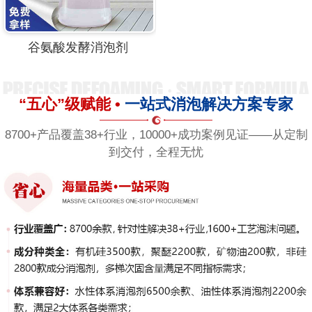
谷氨酸发酵消泡剂
“五心”级赋能 •
一站式消泡解决方案专家
8700+产品覆盖38+行业，10000+成功案例见证——从定制
到交付，全程无忧