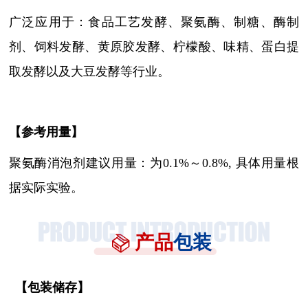
广泛应用于：食品工艺发酵、聚氨酶、制糖、酶制
剂、饲料发酵、黄原胶发酵、柠檬酸、味精、蛋白提
取发酵以及大豆发酵等行业。
【参考用量】
聚氨酶消泡剂建议用量：为
0.1%～0.8%, 具体用量根
据实际实验。
产品
包装
【
包装储存
】