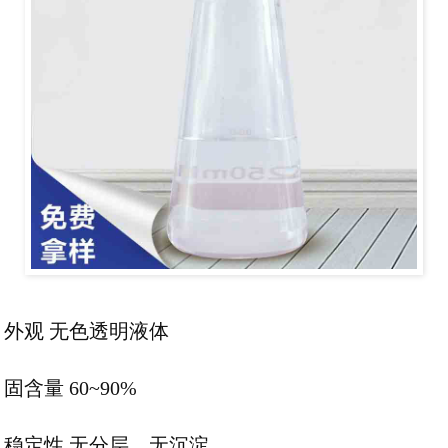
外观 无色透明液体
固含量 60~90%
稳定性 无分层、无沉淀