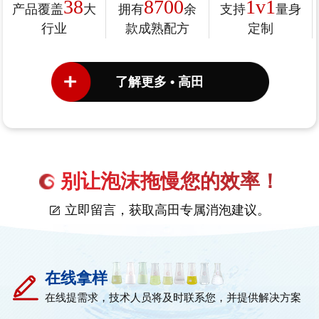
38
8700
1v1
产品覆盖
大
拥有
余
支持
量身
行业
款成熟配方
定制
了解更多 • 高田
别让泡沫拖慢您的效率！
立即留言，获取高田专属消泡建议。
在线拿样
在线提需求，技术人员将及时联系您，并提供解决方案