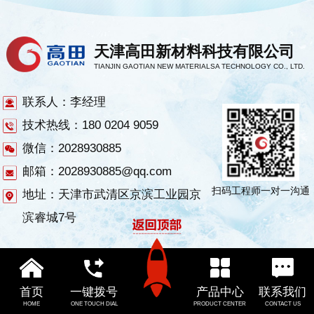
天津高田新材料科技有限公司
TIANJIN GAOTIAN NEW MATERIALSA TECHNOLOGY CO., LTD.
联系人：李经理
技术热线：180 0204 9059
微信：2028930885
邮箱：2028930885@qq.com
扫码工程师一对一沟通
地址：天津市武清区京滨工业园京
滨睿城7号
首页
一键拨号
产品中心
联系我们
HOME
ONE TOUCH DIAL
PRODUCT CENTER
CONTACT US