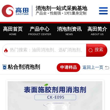
消泡剂一站式采购基地
产品全 • 性能强 • 1对1量身定制
高田首页
产品中心
消泡剂资讯
高田简介
HOME
PRODUCT CENTER
NEWS
ABOUT US
粘合剂消泡剂
申请样品
返回上一页