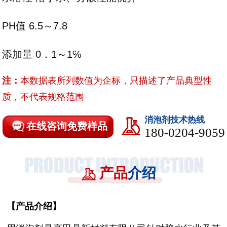
PH值 6.5～7.8
添加量 0．1～1℅
注：
本数据表所列数值为企标，只描述了产品典型性
质，不代表规格范围
消泡剂技术热线
在线咨询免费样品
180-0204-9059
产品
介绍
【
产品介绍
】