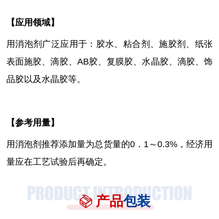
【
应用领域
】
用消泡剂广泛应用于：胶水、粘合剂、施胶剂、
纸张
表面施胶
、滴胶、
AB胶、复膜胶、水晶胶、滴胶、饰
品胶以及水晶胶等。
【参考用量】
用消泡剂推荐添加量为总货量的
0．1～0.3%，经济用
量应在工艺试验后再确定。
产品
包装