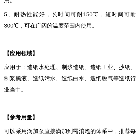
用
。
5、
耐热性能好
，长时间可耐
150℃，短时间可耐
300℃，可在广阔的温度范围内使用
。
【
应用领域
】
应用于：造纸水处理、制浆造纸、造纸工业、抄纸、
制浆黑液、造纸污水、造纸白水、造纸脱气等造纸行
业当中。
【参考用量】
可以采用滴加泵直接滴加到需消泡的体系中，推荐每