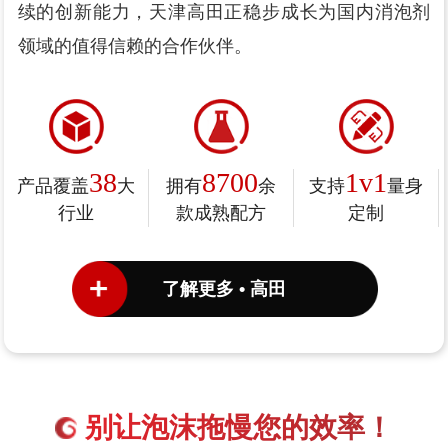
续的创新能力，天津高田正稳步成长为国内消泡剂
领域的值得信赖的合作伙伴。
38
8700
1v1
产品覆盖
大
拥有
余
支持
量身
行业
款成熟配方
定制
了解更多 • 高田
别让泡沫拖慢您的效率！