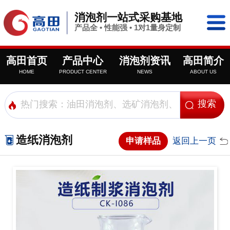
消泡剂一站式采购基地
产品全 • 性能强 • 1对1量身定制
高田首页
产品中心
消泡剂资讯
高田简介
HOME
PRODUCT CENTER
NEWS
ABOUT US
造纸消泡剂
申请样品
返回上一页