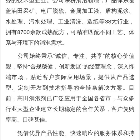
务的技术型企业。公司深耕消泡领域，产品体系覆
盖油田采矿、电厂脱硫、金属加工液、盾构泥浆、
水处理、污水处理、工业清洗、造纸等38大行业，
拥有8700余款成熟配方，可精准匹配不同工艺、体
系与环境下的消泡需求。
公司始终秉承“诚信、专注、共享”的核心价值
观，坚持“合规稳健，创新发展”的经营理念，深入终
端市场，贴近客户实际应用场景，提供从产品选
型、定制开发到技术指导的全链条解决方案。目
前，高田消泡剂已广泛应用于全国各省市，与众多
行业大型企业建立长期稳定的合作关系，客户复购
率高、口碑甚佳。
凭借优异产品性能、快速响应的服务体系和持