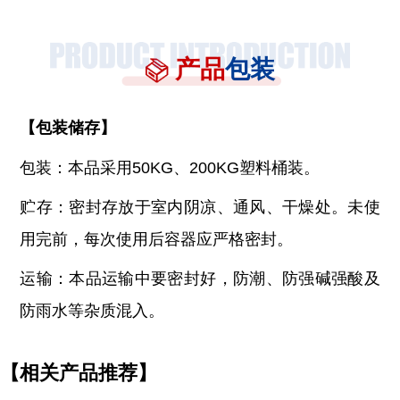
产品
包装
【
包装储存
】
包装：本品采用
50KG、200KG塑料桶装。
贮存：密封存放于室内阴凉、通风、干燥处。未使
用完前，每次使用后容器应严格密封。
运输：本品运输中要密封好，防潮、防强碱强酸及
防雨水等杂质混入。
【相关产品推荐】