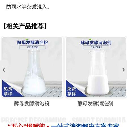
防雨水等杂质混入。
【相关产品推荐】
酵母发酵消泡粉
酵母发酵消泡剂
“五心”级赋能 •
一站式消泡解决方案专家