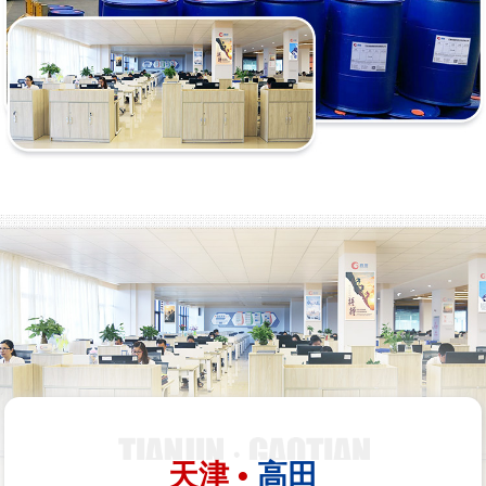
天津 •
高田