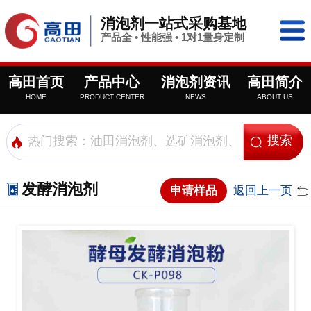
消泡剂一站式采购基地
产品全 • 性能强 • 1对1量身定制
高田首页
产品中心
消泡剂资讯
高田简介
HOME
PRODUCT CENTER
NEWS
ABOUT US
发酵消泡剂
申请样品
返回上一页