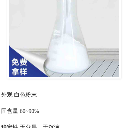
外观 白色粉末
固含量 60~90%
稳定性 无分层、无沉淀