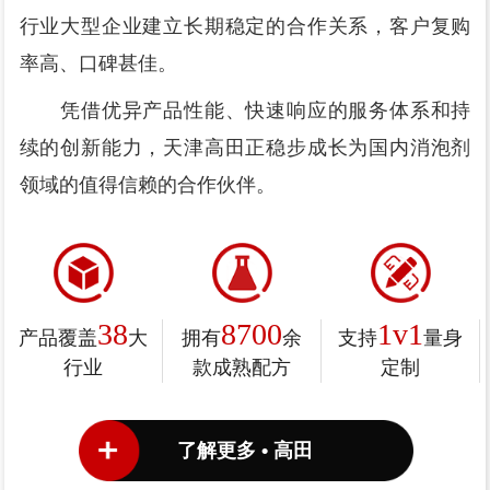
行业大型企业建立长期稳定的合作关系，客户复购
率高、口碑甚佳。
凭借优异产品性能、快速响应的服务体系和持
续的创新能力，天津高田正稳步成长为国内消泡剂
领域的值得信赖的合作伙伴。
38
8700
1v1
产品覆盖
大
拥有
余
支持
量身
行业
款成熟配方
定制
了解更多 • 高田