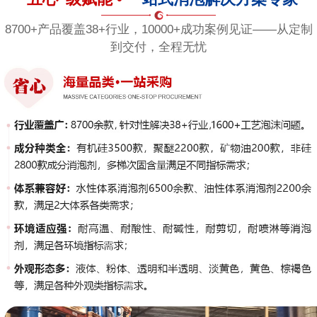
8700+产品覆盖38+行业，10000+成功案例见证——从定制
到交付，全程无忧