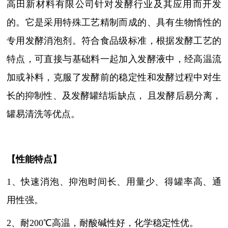
高田新材料有限公司针对发酵行业及其应用而开发
的。
它是采用特殊工艺精制而成的、具有生物惰性的
专用发酵消泡剂。符合食品级标准，根据发酵工艺的
特点，可直接与基础料一起加入发酵液中，经高温流
加或补料，克服了发酵前的稳定性和发酵过程中对生
长的抑制性、及发酵罐结垢缺点，
且发酵后易分离，
罐易清洗等优点。
【性能特点】
1
、
快速消泡、抑泡时间长、用量少、得罐率高、通
用性强。
2
、
耐
200℃高温，耐酸碱性好，化学稳定性优。