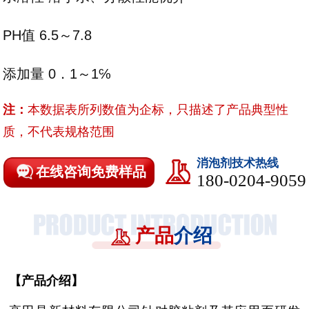
PH值 6.5～7.8
添加量 0．1～1℅
注：
本数据表所列数值为企标，只描述了产品典型性
质，不代表规格范围
消泡剂技术热线
在线咨询免费样品
180-0204-9059
产品
介绍
【
产品介绍
】