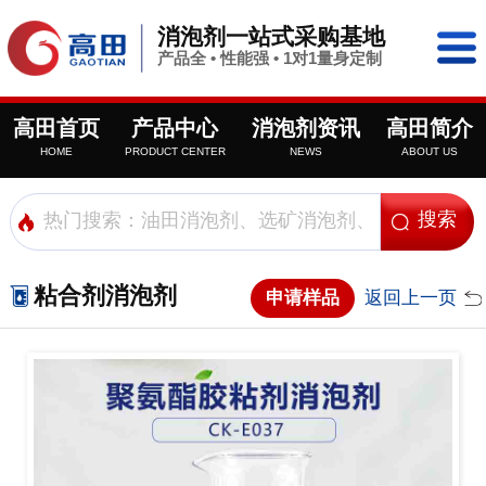
消泡剂一站式采购基地
产品全 • 性能强 • 1对1量身定制
高田首页
产品中心
消泡剂资讯
高田简介
HOME
PRODUCT CENTER
NEWS
ABOUT US
粘合剂消泡剂
申请样品
返回上一页