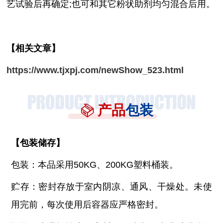
艺试验后再确定;也可和其它粉状助剂均匀混合后用。
【相关文章】
https://www.tjxpj.com/newShow_523.html
产品
包装
【
包装储存
】
包装：本品采用
50KG、200KG塑料桶装。
贮存：密封存放于室内阴凉、通风、干燥处。未使
用完前，每次使用后容器应严格密封。