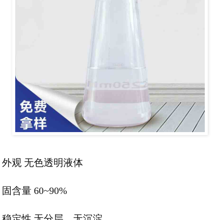
外观 无色透明液体
固含量 60~90%
稳定性 无分层、无沉淀