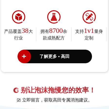
38
8700
1v1
产品覆盖
大
拥有
余
支持
量身
行业
款成熟配方
定制
了解更多 • 高田
别让泡沫拖慢您的效率！
立即留言，获取高田专属消泡建议。