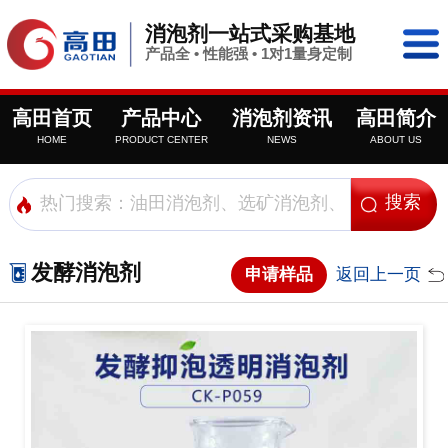
消泡剂一站式采购基地
产品全 • 性能强 • 1对1量身定制
高田首页
产品中心
消泡剂资讯
高田简介
HOME
PRODUCT CENTER
NEWS
ABOUT US
发酵消泡剂
申请样品
返回上一页