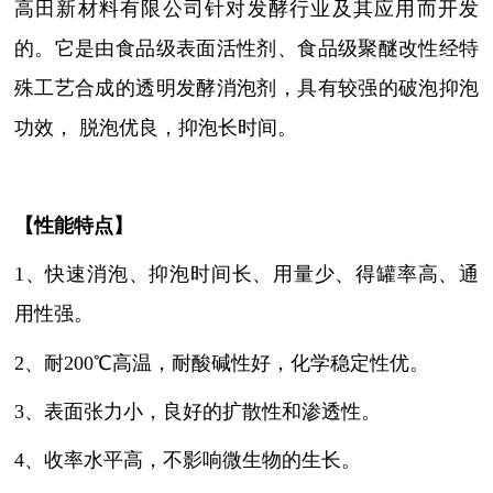
高田新材料有限公司针对发酵行业及其应用而开发
的。
它是由食品级表面活性剂、食品级聚醚改性经特
殊工艺合成的透明发酵消泡剂，具有较强的破泡抑泡
功效，
脱泡优良，抑泡长时间。
【性能特点】
1
、
快速消泡、抑泡时间长、用量少、得罐率高、通
用性强。
2
、
耐
200℃高温，耐酸碱性好，化学稳定性优。
3
、
表面张力小，良好的扩散性和渗透性。
4
、
收率水平高，不影响微生物的生长。