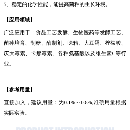
5
、
稳定的化学性能，能提高菌种的生长环境。
【
应用领域
】
广泛应用于：食品工艺发酵、生物医药等发酵工艺、
菌种培育、制糖、酶制剂、味精、大豆蛋、柠檬酸、
庆大霉素、卡那霉素、各种氨基酸以及维生素
C等行
业。
【参考用量】
直接加入，建议用量：为
0.1%～0.8%,准确用量根据
实际实验。