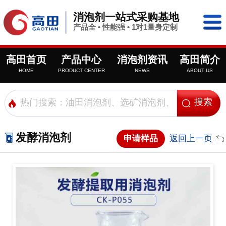
消泡剂一站式采购基地
产品全 • 性能强 • 1对1量身定制
高田首页
产品中心
消泡剂资讯
高田简介
HOME
PRODUCT CENTER
NEWS
ABOUT US
发酵消泡剂
申请样品
返回上一页