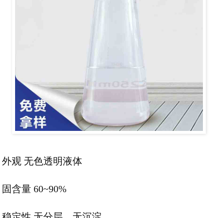
外观 无色透明液体
固含量 60~90%
稳定性 无分层、无沉淀