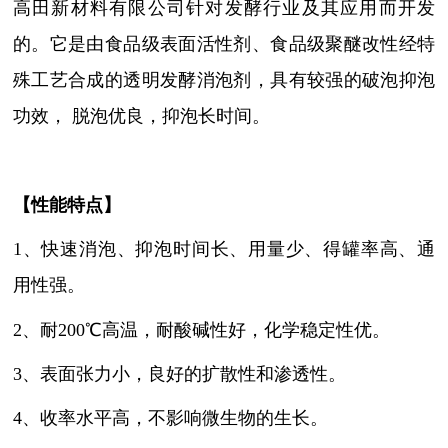
高田新材料有限公司针对发酵行业及其应用而开发
的。
它是由食品级表面活性剂、食品级聚醚改性经特
殊工艺合成的透明发酵消泡剂，具有较强的破泡抑泡
功效，
脱泡优良，抑泡长时间。
【性能特点】
1
、
快速消泡、抑泡时间长、用量少、得罐率高、通
用性强。
2
、
耐
200℃高温，耐酸碱性好，化学稳定性优。
3
、
表面张力小，良好的扩散性和渗透性。
4
、
收率水平高，不影响微生物的生长。