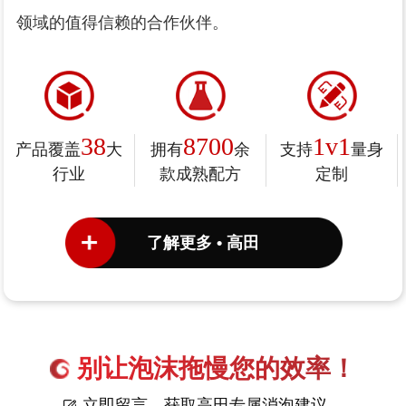
领域的值得信赖的合作伙伴。
38
8700
1v1
产品覆盖
大
拥有
余
支持
量身
行业
款成熟配方
定制
了解更多 • 高田
别让泡沫拖慢您的效率！
立即留言，获取高田专属消泡建议。