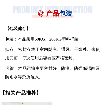
产品
包装
【
包装储存
】
包装：本品采用
50KG、200KG塑料桶装。
贮存：密封存放于室内阴凉、通风、干燥处。未使
用完前，每次使用后容器应严格密封。
运输：本品运输中要密封好，防潮、防强碱强酸及
防雨水等杂质混入。
【相关产品推荐】