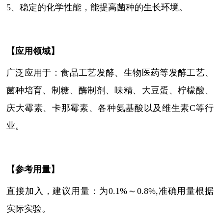
5
、
稳定的化学性能，能提高菌种的生长环境。
【
应用领域
】
广泛应用于：食品工艺发酵、生物医药等发酵工艺、
菌种培育、制糖、酶制剂、味精、大豆蛋、柠檬酸、
庆大霉素、卡那霉素、各种氨基酸以及维生素
C等行
业。
【参考用量】
直接加入，建议用量：为
0.1%～0.8%,准确用量根据
实际实验。