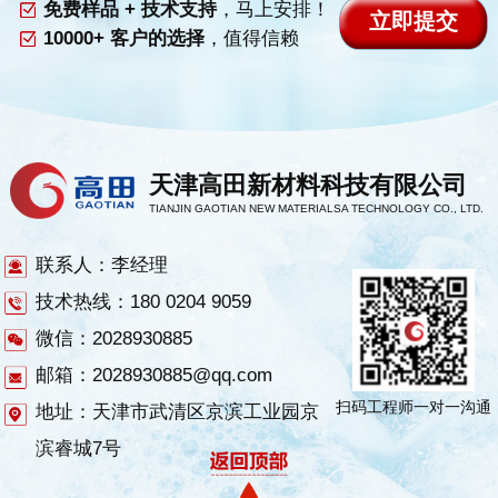
免费样品 + 技术支持
，马上安排！
10000+ 客户的选择
，值得信赖
天津高田新材料科技有限公司
TIANJIN GAOTIAN NEW MATERIALSA TECHNOLOGY CO., LTD.
联系人：李经理
技术热线：180 0204 9059
微信：2028930885
邮箱：2028930885@qq.com
扫码工程师一对一沟通
地址：天津市武清区京滨工业园京
滨睿城7号