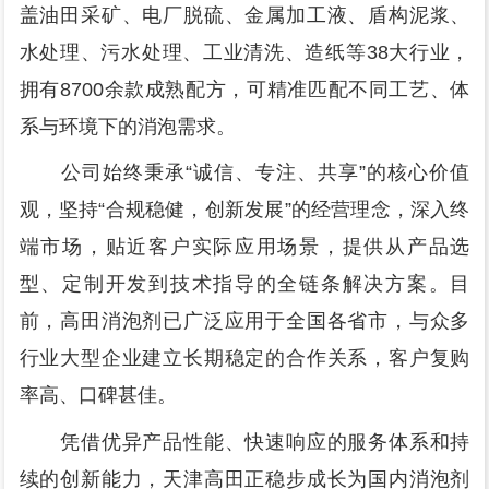
盖油田采矿、电厂脱硫、金属加工液、盾构泥浆、
水处理、污水处理、工业清洗、造纸等38大行业，
拥有8700余款成熟配方，可精准匹配不同工艺、体
系与环境下的消泡需求。
公司始终秉承“诚信、专注、共享”的核心价值
观，坚持“合规稳健，创新发展”的经营理念，深入终
端市场，贴近客户实际应用场景，提供从产品选
型、定制开发到技术指导的全链条解决方案。目
前，高田消泡剂已广泛应用于全国各省市，与众多
行业大型企业建立长期稳定的合作关系，客户复购
率高、口碑甚佳。
凭借优异产品性能、快速响应的服务体系和持
续的创新能力，天津高田正稳步成长为国内消泡剂