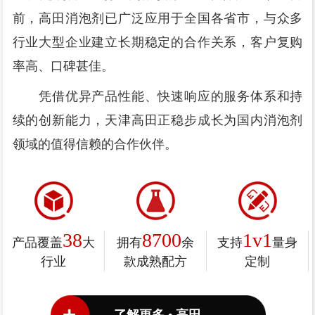
前，高田消泡剂已广泛应用于全国各省市，与众多
行业大型企业建立长期稳定的合作关系，客户复购
率高、口碑甚佳。
凭借优异产品性能、快速响应的服务体系和持
续的创新能力，天津高田正稳步成长为国内消泡剂
领域的值得信赖的合作伙伴。
38
8700
1v1
产品覆盖
大
拥有
余
支持
量身
行业
款成熟配方
定制
了解更多 • 高田