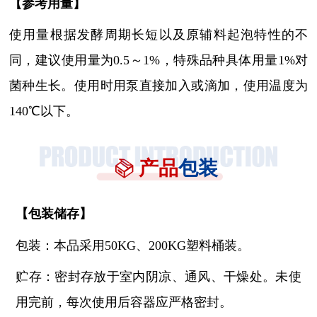
【参考用量】
使用量根据发酵周期长短以及原辅料起泡特性的不
同，建议使用量为
0.5～1%，特殊品种具体用量1%对
菌种生长。使用时用泵直接加入或滴加，使用温度为
140℃以下。
产品
包装
【
包装储存
】
包装：本品采用
50KG、200KG塑料桶装。
贮存：密封存放于室内阴凉、通风、干燥处。未使
用完前，每次使用后容器应严格密封。