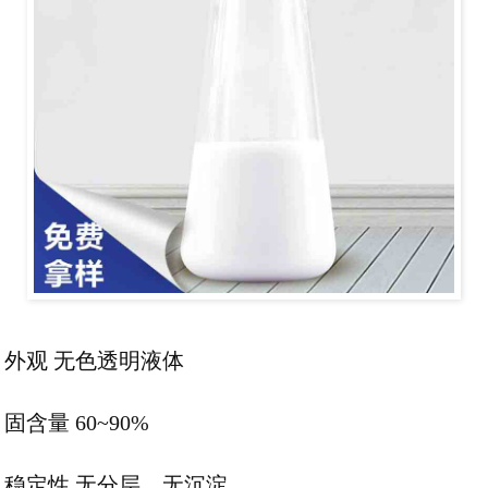
外观 无色透明液体
固含量 60~90%
稳定性 无分层、无沉淀