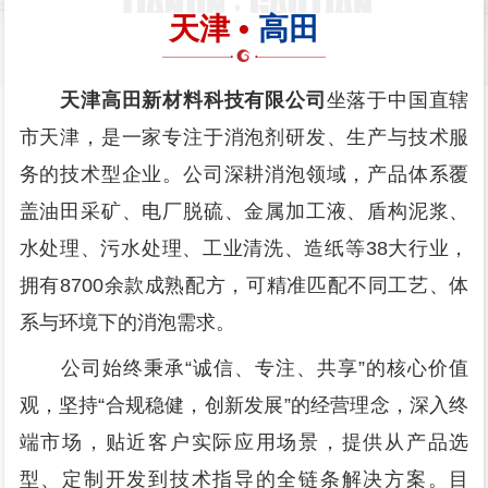
天津 •
高田
天津高田新材料科技有限公司
坐落于中国直辖
市天津，是一家专注于消泡剂研发、生产与技术服
务的技术型企业。公司深耕消泡领域，产品体系覆
盖油田采矿、电厂脱硫、金属加工液、盾构泥浆、
水处理、污水处理、工业清洗、造纸等38大行业，
拥有8700余款成熟配方，可精准匹配不同工艺、体
系与环境下的消泡需求。
公司始终秉承“诚信、专注、共享”的核心价值
观，坚持“合规稳健，创新发展”的经营理念，深入终
端市场，贴近客户实际应用场景，提供从产品选
型、定制开发到技术指导的全链条解决方案。目