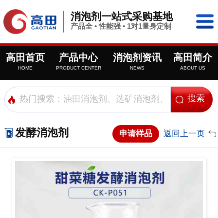
消泡剂一站式采购基地
产品全 • 性能强 • 1对1量身定制
高田首页
产品中心
消泡剂资讯
高田简介
HOME
PRODUCT CENTER
NEWS
ABOUT US
发酵消泡剂
申请样品
返回上一页