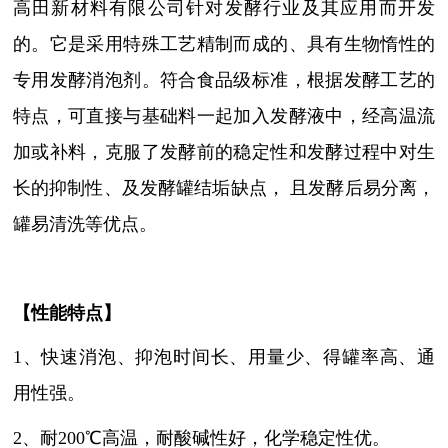
高田新材料有限公司针对发酵行业及其应用而开发
的。
它是采用特殊工艺精制而成的、具有生物惰性的
专用发酵消泡剂。符合食品级标准，根据发酵工艺的
特点，可直接与基础料一起加入发酵液中，经高温流
加或补料，克服了发酵前的稳定性和发酵过程中对生
长的抑制性、及发酵罐结垢缺点，
且发酵后易分离，
罐易清洗等优点。
【性能特点】
1
、
快速消泡、抑泡时间长、用量少、得罐率高、通
用性强。
2
、
耐
200℃高温，耐酸碱性好，化学稳定性优。