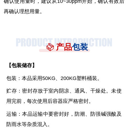
确认使用量时，建议从
10~30ppm开始，确认有效后
再确认理想用量。
产品
包装
【
包装储存
】
包装：本品采用
50KG、200KG塑料桶装。
贮存：密封存放于室内阴凉、通风、干燥处。未使
用完前，每次使用后容器应严格密封。
运输：本品运输中要密封好，防潮、防强碱强酸及
防雨水等杂质混入。