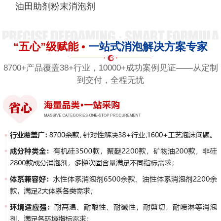
油田助剂粉末消泡剂
“五心”级赋能 •
一站式消泡解决方案专家
8700+产品覆盖38+行业，10000+成功案例见证——从定制
到交付，全程无忧