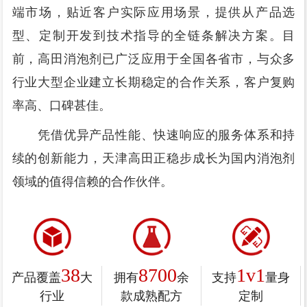
端市场，贴近客户实际应用场景，提供从产品选
型、定制开发到技术指导的全链条解决方案。目
前，高田消泡剂已广泛应用于全国各省市，与众多
行业大型企业建立长期稳定的合作关系，客户复购
率高、口碑甚佳。
凭借优异产品性能、快速响应的服务体系和持
续的创新能力，天津高田正稳步成长为国内消泡剂
领域的值得信赖的合作伙伴。
38
8700
1v1
产品覆盖
大
拥有
余
支持
量身
行业
款成熟配方
定制