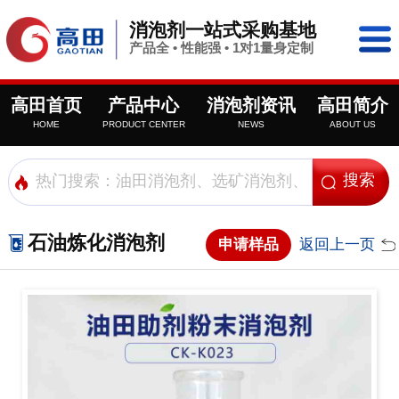
消泡剂一站式采购基地
产品全 • 性能强 • 1对1量身定制
高田首页
产品中心
消泡剂资讯
高田简介
HOME
PRODUCT CENTER
NEWS
ABOUT US
石油炼化消泡剂
申请样品
返回上一页