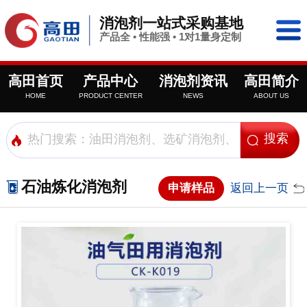
消泡剂一站式采购基地
产品全 • 性能强 • 1对1量身定制
高田首页
产品中心
消泡剂资讯
高田简介
HOME
PRODUCT CENTER
NEWS
ABOUT US
石油炼化消泡剂
申请样品
返回上一页