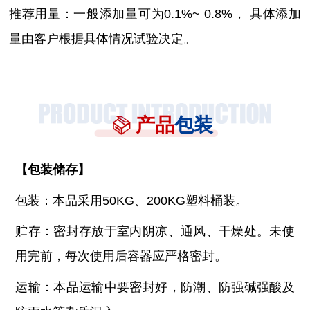
推荐用量：一般添加量可为
0.1%~ 0.8%， 具体添加
量由客户根据具体情况试验决定。
产品
包装
【
包装储存
】
包装：本品采用
50KG、200KG塑料桶装。
贮存：密封存放于室内阴凉、通风、干燥处。未使
用完前，每次使用后容器应严格密封。
运输：本品运输中要密封好，防潮、防强碱强酸及