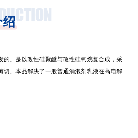
介绍
发的。是以改性硅聚醚与改性硅氧烷复合成，采
剪切、本品解决了一般普通消泡剂乳液在高电解