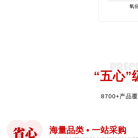
氧
“五心”
8700+产
海量品类 • 一站采购