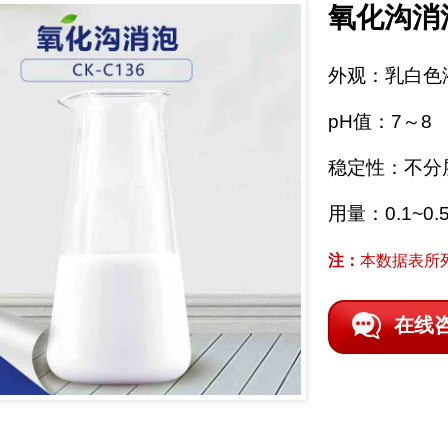
氧化沟消
外观：乳白色
pH值：7～8
稳定性：不分
用量：0.1~0.
注：
本数据表所
在线