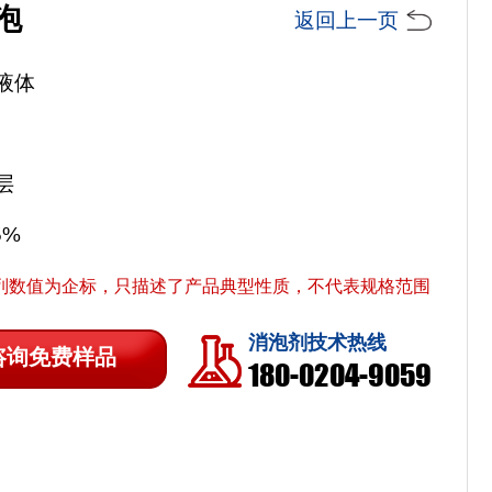
泡
返回上一页
液体
层
5%
列数值为企标，只描述了产品典型性质，不代表规格范围
消泡剂技术热线
咨询免费样品
180-0204-9059