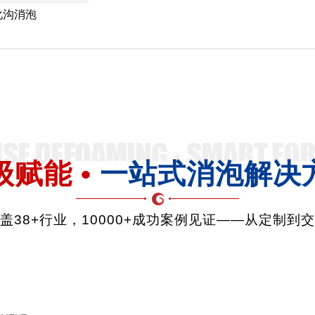
化沟消泡
级赋能 •
一站式消泡解决
品覆盖38+行业，10000+成功案例见证——从定制到