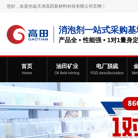
您好，欢迎光临天津高田新材料科技有限公司官网！
消泡剂一站式采购基
产品全 • 性能强 • 1对1量身
首页
油田矿业
电厂脱硫
Home
Oil field mining
FGD desulfurization
Met