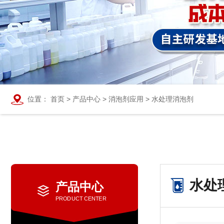
位置：
首页
>
产品中心
>
消泡剂应用
>
水处理消泡剂
水处
产品中心
PRODUCT CENTER