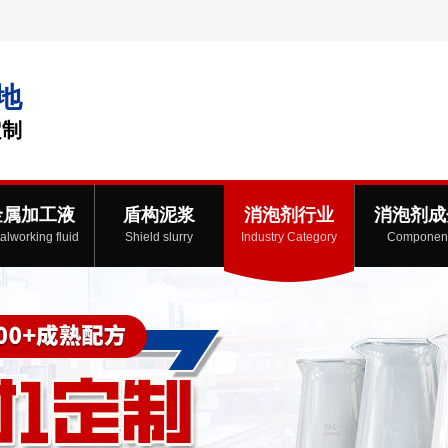
地
定制
金属加工液
盾构泥浆
消泡剂行业
消泡剂成
alworking fluid
Shield slurry
Industry Category
Componen