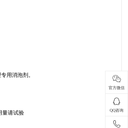
理专用消泡剂。
官方微信
QQ咨询
具体用量请试验