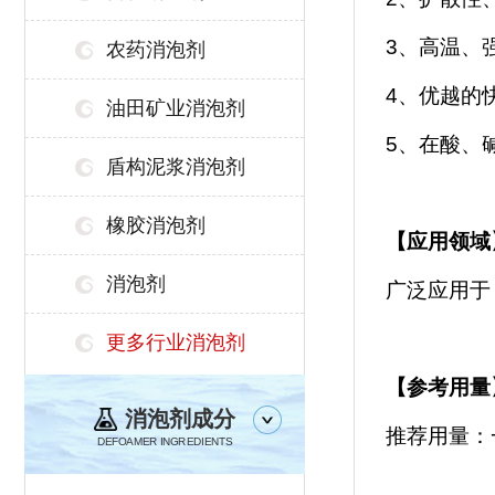
3、高温、
农药消泡剂
4、优越的
油田矿业消泡剂
5、在酸、
盾构泥浆消泡剂
橡胶消泡剂
【
应用领域
消泡剂
广泛应用于
更多行业消泡剂
【参考用量
消泡剂成分
推荐用量：
DEFOAMER INGREDIENTS