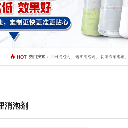
热门搜索：
油田消泡剂
、
选矿消泡剂
、
切削液消泡剂
理消泡剂