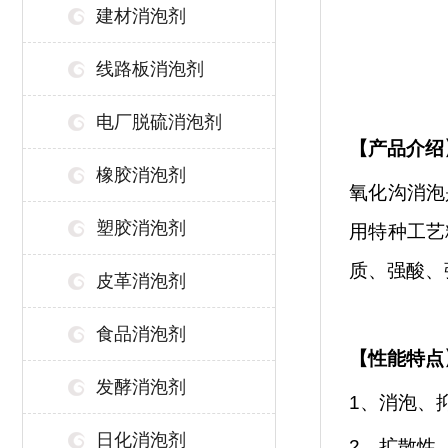
建材消泡剂
线路板消泡剂
电厂脱硫消泡剂
【
产品介绍
橡胶消泡剂
氧化沟消泡
塑胶消泡剂
用特种工艺
质、强酸、
皮革消泡剂
食品消泡剂
【性能特点
发酵消泡剂
1、消泡、
日化消泡剂
2、扩散性