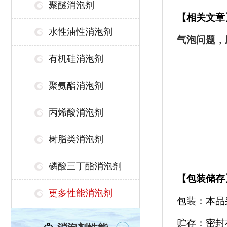
聚醚消泡剂
【相关文章
水性油性消泡剂
气泡问题，
有机硅消泡剂
聚氨酯消泡剂
丙烯酸消泡剂
树脂类消泡剂
磷酸三丁酯消泡剂
【
包装储存
更多性能消泡剂
包装：本品
贮存：密封