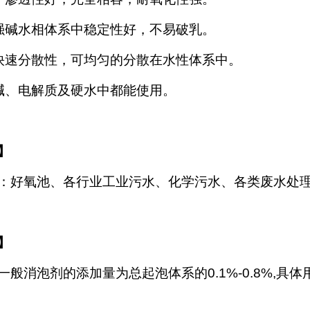
强碱水相体系中稳定性好，不易破乳。
快速分散性，可均匀的分散在水性体系中。
碱、电解质及硬水中都能使用。
】
：好氧池、各行业工业污水、化学污水、各类废水处
】
一般消泡剂的添加量为总起泡体系的
0.1%-0.8%,