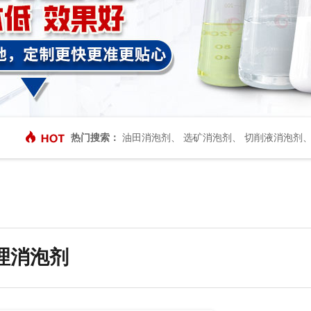
热门搜索：
油田消泡剂
、
选矿消泡剂
、
切削液消泡剂
理消泡剂