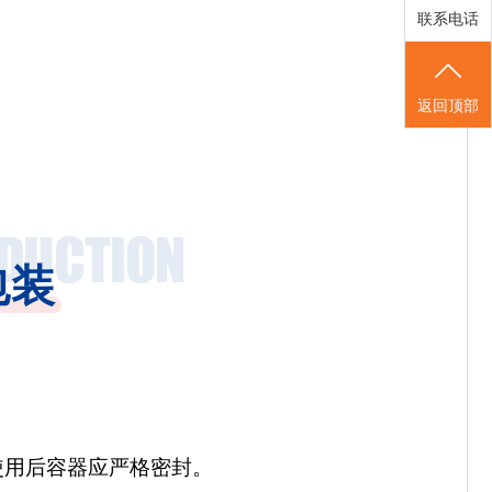
联系电话
返回顶部
包装
使用后容器应严格密封。