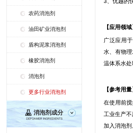
3、优越的
农药消泡剂
【
应用领域
油田矿业消泡剂
广泛应用于
盾构泥浆消泡剂
水、有物理
橡胶消泡剂
温体系水处
消泡剂
【参考用量
更多行业消泡剂
在使用前搅
消泡剂成分
工业生产不
DEFOAMER INGREDIENTS
加入消泡剂