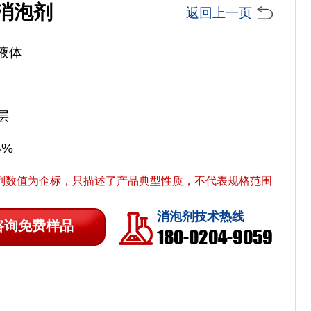
消泡剂
返回上一页
液体
层
5%
列数值为企标，只描述了产品典型性质，不代表规格范围
消泡剂技术热线
咨询免费样品
180-0204-9059