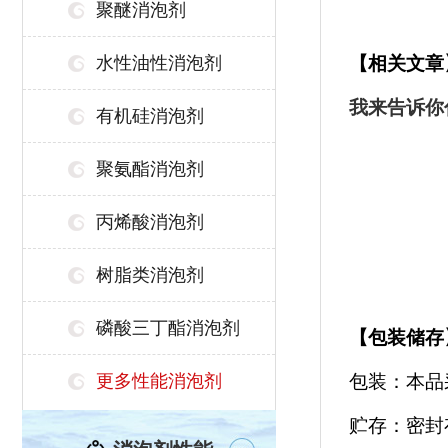
聚醚消泡剂
水性油性消泡剂
【相关文章
我来告诉你
有机硅消泡剂
聚氨酯消泡剂
丙烯酸消泡剂
树脂类消泡剂
磷酸三丁酯消泡剂
【
包装储存
更多性能消泡剂
包装：本品
贮存：密封