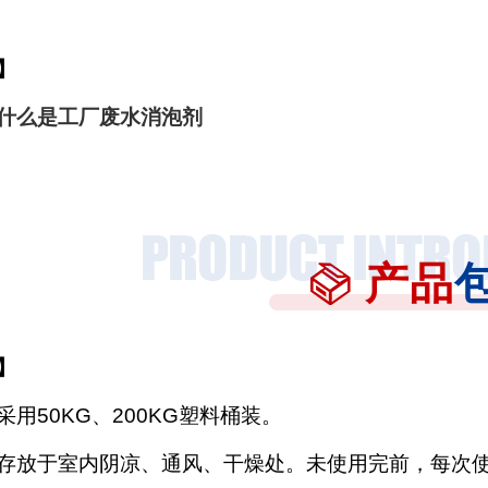
】
什么是工厂废水消泡剂
产品
】
采用
50KG、200KG塑料桶装。
存放于室内阴凉、通风、干燥处。未使用完前，每次