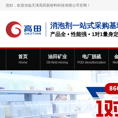
您好，欢迎光临天津高田新材料科技有限公司官网！
消泡剂一站式采购基
产品全 • 性能强 • 1对1量身
首页
油田矿业
电厂脱硫
Home
Oil field mining
FGD desulfurization
Met