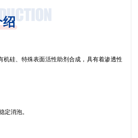
介绍
有机硅、特殊表面活性助剂合成，具有着渗透性
稳定消泡。