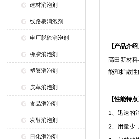
建材消泡剂
线路板消泡剂
电厂脱硫消泡剂
【
产品介绍
橡胶消泡剂
高田新材料
塑胶消泡剂
能和扩散性
皮革消泡剂
【性能特点
食品消泡剂
1、
迅速的
发酵消泡剂
2、
用量少
日化消泡剂