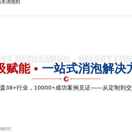
污水消泡剂
级赋能 •
一站式消泡解决
品覆盖38+行业，10000+成功案例见证——从定制到
EMENT