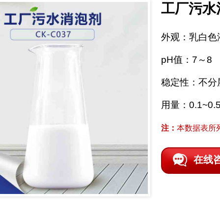
工厂污水
外观：乳白色
pH值：7～8
稳定性：不分
用量：0.1~0.
注：
本数据表所
在线