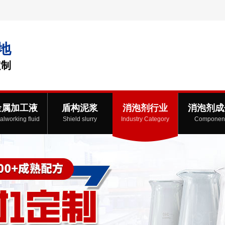
地
定制
金属加工液
盾构泥浆
消泡剂行业
消泡剂成
alworking fluid
Shield slurry
Industry Category
Componen