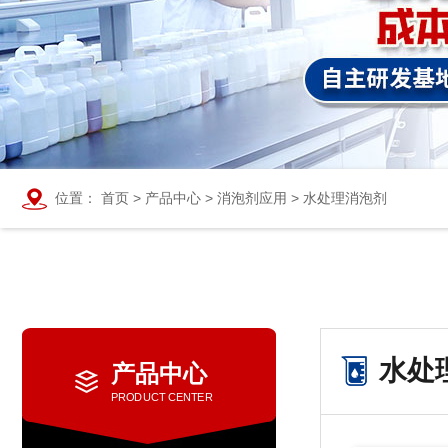
位置：
首页
>
产品中心
>
消泡剂应用
>
水处理消泡剂
水处
产品中心
PRODUCT CENTER