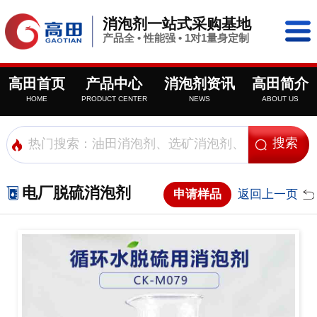
消泡剂一站式采购基地
产品全 • 性能强 • 1对1量身定制
高田首页
产品中心
消泡剂资讯
高田简介
HOME
PRODUCT CENTER
NEWS
ABOUT US
电厂脱硫消泡剂
申请样品
返回上一页