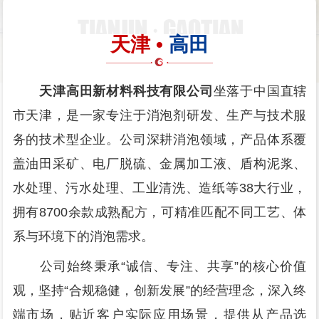
天津 •
高田
天津高田新材料科技有限公司
坐落于中国直辖
市天津，是一家专注于消泡剂研发、生产与技术服
务的技术型企业。公司深耕消泡领域，产品体系覆
盖油田采矿、电厂脱硫、金属加工液、盾构泥浆、
水处理、污水处理、工业清洗、造纸等38大行业，
拥有8700余款成熟配方，可精准匹配不同工艺、体
系与环境下的消泡需求。
公司始终秉承“诚信、专注、共享”的核心价值
观，坚持“合规稳健，创新发展”的经营理念，深入终
端市场，贴近客户实际应用场景，提供从产品选