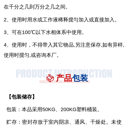
在千分之几到万分之几之间。
2、使用时用水或工作液稀释搅匀加入或直接加入。
3、可在100℃以下水相体系中使用。
4、使用时，不得带入其它物品,另注意保存,如有异样,
使用时搅匀,或咨询本厂。
产品
包装
【
包装储存
】
包装：本品采用
50KG、200KG塑料桶装。
贮存：密封存放于室内阴凉、通风、干燥处。未使