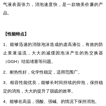
气液表面张力，消泡速度快，是
一款物美价廉
的产
品。
【性能特点】
1、能够迅速的消除泡沫造成的虚高液位，有效的防
止浆液溢流，大大的减缓因泡沫产生的热交换器
（GGH）结垢堵塞等问题。
2、
耐热性好，化学性稳定，
适用范围广
。
3、相容性能优良，能够长时间持续的抑泡，保持稳
定的消泡，大大的提升了脱硫的效率。
4、能够在高温
，
强
酸、
强
碱、
的
情况下
保持消泡
。