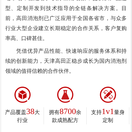
型、定制开发到技术指导的全链条解决方案。目
前，高田消泡剂已广泛应用于全国各省市，与众多
行业大型企业建立长期稳定的合作关系，客户复购
率高、口碑甚佳。
凭借优异产品性能、快速响应的服务体系和持
续的创新能力，天津高田正稳步成长为国内消泡剂
领域的值得信赖的合作伙伴。
38
8700
1v1
产品覆盖
大
拥有
余
支持
量身
行业
款成熟配方
定制