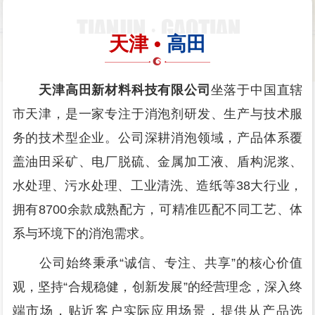
天津 •
高田
天津高田新材料科技有限公司
坐落于中国直辖
市天津，是一家专注于消泡剂研发、生产与技术服
务的技术型企业。公司深耕消泡领域，产品体系覆
盖油田采矿、电厂脱硫、金属加工液、盾构泥浆、
水处理、污水处理、工业清洗、造纸等38大行业，
拥有8700余款成熟配方，可精准匹配不同工艺、体
系与环境下的消泡需求。
公司始终秉承“诚信、专注、共享”的核心价值
观，坚持“合规稳健，创新发展”的经营理念，深入终
端市场，贴近客户实际应用场景，提供从产品选