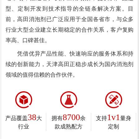
型、定制开发到技术指导的全链条解决方案。目
前，高田消泡剂已广泛应用于全国各省市，与众多
行业大型企业建立长期稳定的合作关系，客户复购
率高、口碑甚佳。
凭借优异产品性能、快速响应的服务体系和持
续的创新能力，天津高田正稳步成长为国内消泡剂
领域的值得信赖的合作伙伴。
38
8700
1v1
产品覆盖
大
拥有
余
支持
量身
行业
款成熟配方
定制