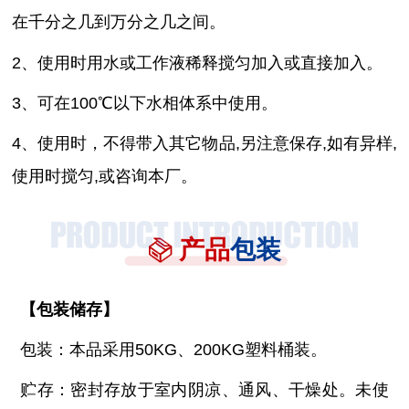
在千分之几到万分之几之间。
2、使用时用水或工作液稀释搅匀加入或直接加入。
3、可在100℃以下水相体系中使用。
4、使用时，不得带入其它物品,另注意保存,如有异样,
使用时搅匀,或咨询本厂。
产品
包装
【
包装储存
】
包装：本品采用
50KG、200KG塑料桶装。
贮存：密封存放于室内阴凉、通风、干燥处。未使