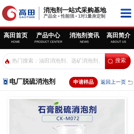
消泡剂一站式采购基地
产品全 • 性能强 • 1对1量身定制
高田首页
产品中心
消泡剂资讯
高田简介
HOME
PRODUCT CENTER
NEWS
ABOUT US
电厂脱硫消泡剂
申请样品
返回上一页