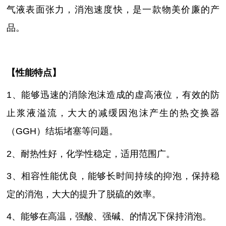
气液表面张力，消泡速度快，是
一款物美价廉
的产
品。
【性能特点】
1、能够迅速的消除泡沫造成的虚高液位，有效的防
止浆液溢流，大大的减缓因泡沫产生的热交换器
（GGH）结垢堵塞等问题。
2、
耐热性好，化学性稳定，
适用范围广
。
3、相容性能优良，能够长时间持续的抑泡，保持稳
定的消泡，大大的提升了脱硫的效率。
4、能够在高温
，
强
酸、
强
碱、
的
情况下
保持消泡
。