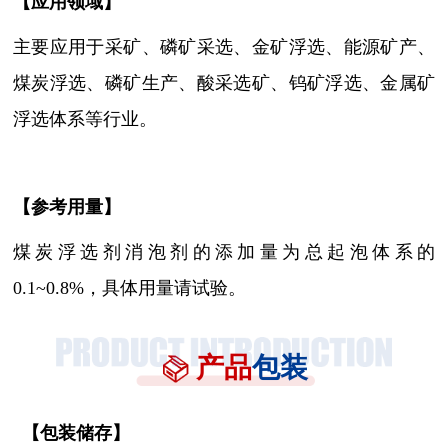
【
应用领域
】
主要应用于采矿、磷矿采选、
金矿浮选
、能源矿产、
煤炭浮选
、磷矿生产、酸采选矿、钨矿浮选、金属矿
浮选体系等行业。
【参考用量】
煤炭浮选剂消泡剂
的添加量为总起泡体系的
0.1~0.8%，具体用量请试验。
产品
包装
【
包装储存
】