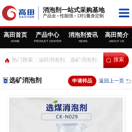
消泡剂一站式采购基地
产品全 • 性能强 • 1对1量身定制
高田首页
产品中心
消泡剂资讯
高田简介
HOME
PRODUCT CENTER
NEWS
ABOUT US
选矿消泡剂
申请样品
返回上一页