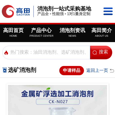
消泡剂一站式采购基地
产品全 • 性能强 • 1对1量身定制
高田首页
产品中心
消泡剂资讯
高田简介
HOME
PRODUCT CENTER
NEWS
ABOUT US
选矿消泡剂
申请样品
返回上一页