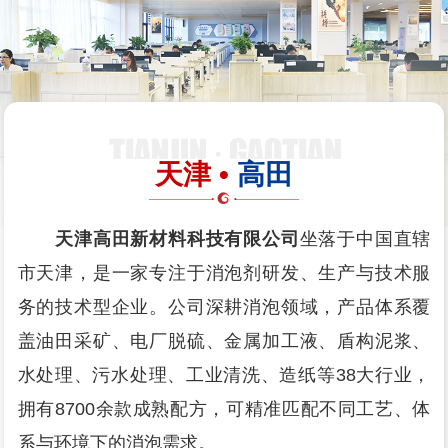
天津 •
高田
天津高田新材料科技有限公司
坐落于中国直辖
市天津，是一家专注于消泡剂研发、生产与技术服
务的技术型企业。公司深耕消泡领域，产品体系覆
盖油田采矿、电厂脱硫、金属加工液、盾构泥浆、
水处理、污水处理、工业清洗、造纸等38大行业，
拥有8700余款成熟配方，可精准匹配不同工艺、体
系与环境下的消泡需求。