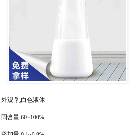
外观 乳白色液体
固含量 60~100%
添加量 0.1~0.8%