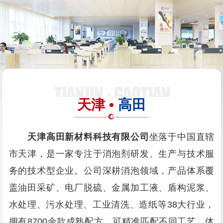
天津 •
高田
天津高田新材料科技有限公司
坐落于中国直辖
市天津，是一家专注于消泡剂研发、生产与技术服
务的技术型企业。公司深耕消泡领域，产品体系覆
盖油田采矿、电厂脱硫、金属加工液、盾构泥浆、
水处理、污水处理、工业清洗、造纸等38大行业，
拥有8700余款成熟配方，可精准匹配不同工艺、体