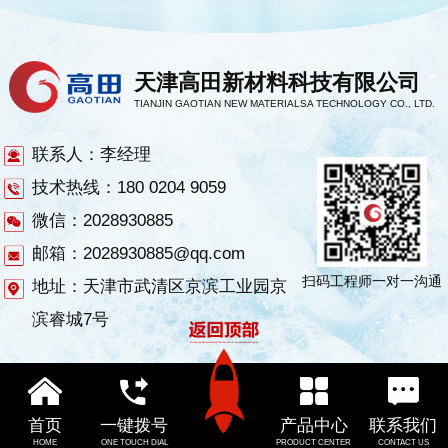
天津高田新材料科技有限公司
TIANJIN GAOTIAN NEW MATERIALSA TECHNOLOGY CO., LTD.
联系人：李经理
技术热线：180 0204 9059
微信：2028930885
邮箱：2028930885@qq.com
扫码工程师一对一沟通
地址：天津市武清区京滨工业园京
滨睿城7号
首页
一键拨号
产品中心
联系我们
HOME
ONE TOUCH DIAL
PRODUCT CENTER
CONTACT US