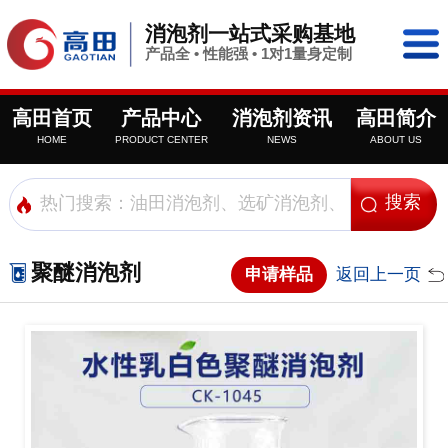
消泡剂一站式采购基地
产品全 • 性能强 • 1对1量身定制
高田首页
产品中心
消泡剂资讯
高田简介
HOME
PRODUCT CENTER
NEWS
ABOUT US
聚醚消泡剂
申请样品
返回上一页