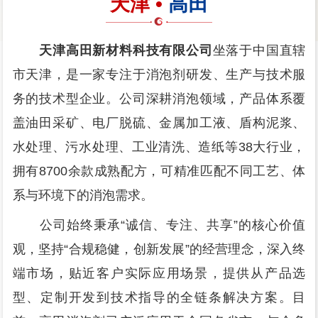
天津 •
高田
天津高田新材料科技有限公司
坐落于中国直辖
市天津，是一家专注于消泡剂研发、生产与技术服
务的技术型企业。公司深耕消泡领域，产品体系覆
盖油田采矿、电厂脱硫、金属加工液、盾构泥浆、
水处理、污水处理、工业清洗、造纸等38大行业，
拥有8700余款成熟配方，可精准匹配不同工艺、体
系与环境下的消泡需求。
公司始终秉承“诚信、专注、共享”的核心价值
观，坚持“合规稳健，创新发展”的经营理念，深入终
端市场，贴近客户实际应用场景，提供从产品选
型、定制开发到技术指导的全链条解决方案。目