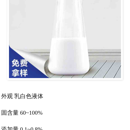
外观 乳白色液体
固含量 60~100%
添加量 0.1~0.8%