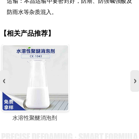
运输：本品运输中要密封好，防潮、防强碱强酸及
防雨水等杂质混入。
【相关产品推荐】
水溶性聚醚消泡剂