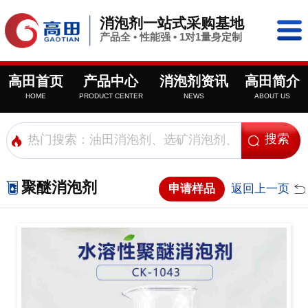
消泡剂一站式采购基地
产品全 • 性能强 • 1对1量身定制
高田首页
产品中心
消泡剂资讯
高田简介
HOME
PRODUCT CENTER
NEWS
ABOUT US
聚醚消泡剂
申请样品
返回上一页