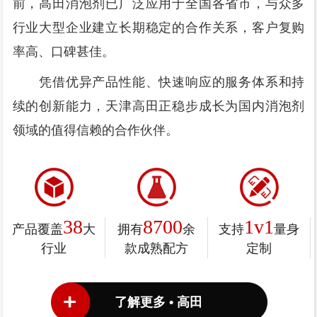
前，高田消泡剂已广泛应用于全国各省市，与众多
行业大型企业建立长期稳定的合作关系，客户复购
率高、口碑甚佳。
凭借优异产品性能、快速响应的服务体系和持
续的创新能力，天津高田正稳步成长为国内消泡剂
领域的值得信赖的合作伙伴。
38
8700
1v1
产品覆盖
大
拥有
余
支持
量身
行业
款成熟配方
定制
了解更多 • 高田