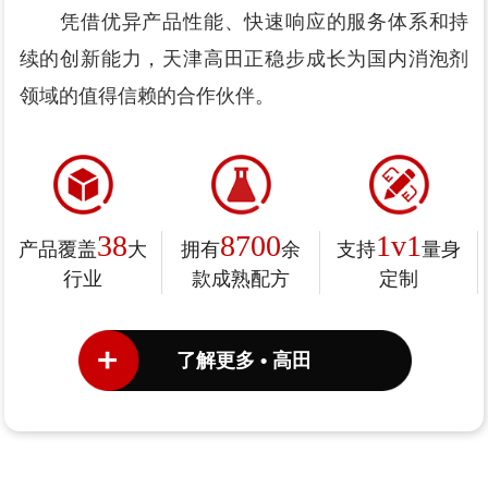
凭借优异产品性能、快速响应的服务体系和持
续的创新能力，天津高田正稳步成长为国内消泡剂
领域的值得信赖的合作伙伴。
38
8700
1v1
产品覆盖
大
拥有
余
支持
量身
行业
款成熟配方
定制
了解更多 • 高田