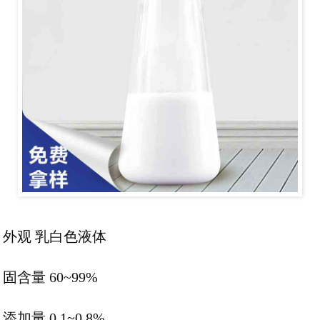
外观 乳白色液体
固含量 60~99%
添加量 0.1~0.8%