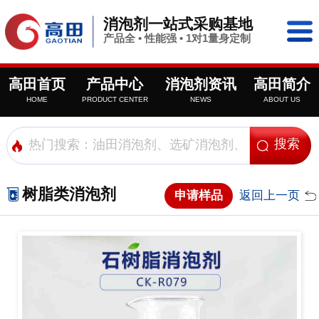
消泡剂一站式采购基地
产品全 • 性能强 • 1对1量身定制
高田首页
产品中心
消泡剂资讯
高田简介
HOME
PRODUCT CENTER
NEWS
ABOUT US
树脂类消泡剂
申请样品
返回上一页