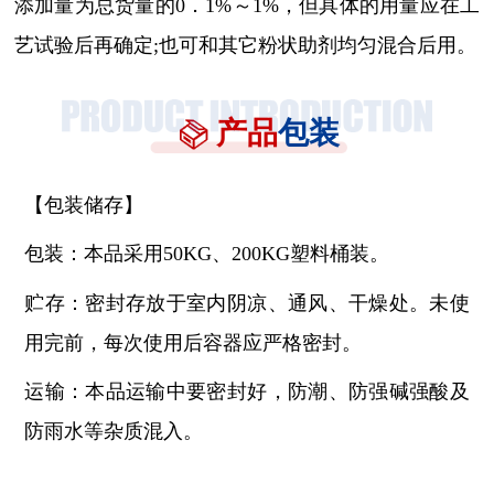
添加量为总货量的
0．1%～1%，但具体的用量应在工
艺试验后再确定;也可和其它粉状助剂均匀混合后用。
产品
包装
【包装储存】
包装：本品采用
50KG、200KG塑料桶装。
贮存：密封存放于室内阴凉、通风、干燥处。未使
用完前，每次使用后容器应严格密封。
运输：本品运输中要密封好，防潮、防强碱强酸及
防雨水等杂质混入。