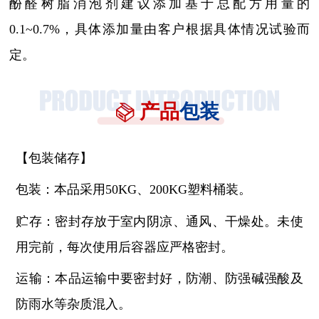
酚醛树脂消泡剂建议添加基于总配方用量的
0.1~0.7%，具体添加量由客户根据具体情况试验而
定。
产品
包装
【包装储存】
包装：本品采用
50KG、200KG塑料桶装。
贮存：密封存放于室内阴凉、通风、干燥处。未使
用完前，每次使用后容器应严格密封。
运输：本品运输中要密封好，防潮、防强碱强酸及
防雨水等杂质混入。