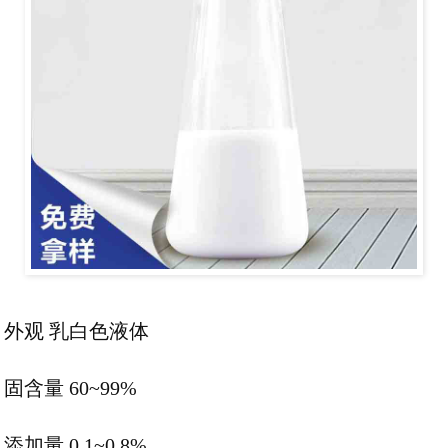
外观 乳白色液体
固含量 60~99%
添加量 0.1~0.8%