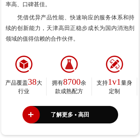
率高、口碑甚佳。
凭借优异产品性能、快速响应的服务体系和持
续的创新能力，天津高田正稳步成长为国内消泡剂
领域的值得信赖的合作伙伴。
38
8700
1v1
产品覆盖
大
拥有
余
支持
量身
行业
款成熟配方
定制
了解更多 • 高田