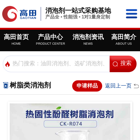
消泡剂一站式采购基地
产品全 • 性能强 • 1对1量身定制
高田首页
产品中心
消泡剂资讯
高田简介
HOME
PRODUCT CENTER
NEWS
ABOUT US
树脂类消泡剂
申请样品
返回上一页