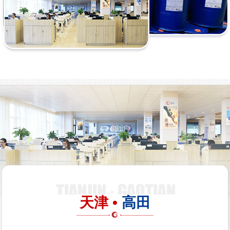
天津 •
高田