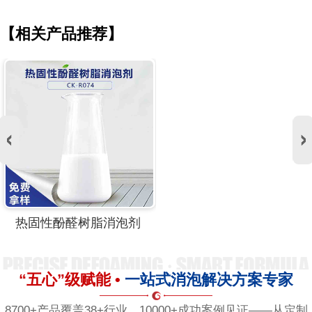
【相关产品推荐】
热固性酚醛树脂消泡剂
“五心”级赋能 •
一站式消泡解决方案专家
8700+产品覆盖38+行业，10000+成功案例见证——从定制