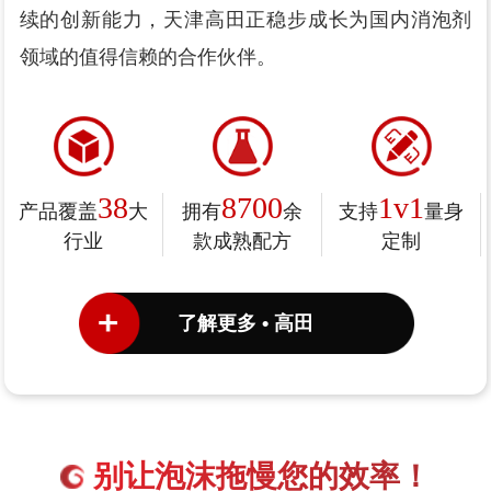
续的创新能力，天津高田正稳步成长为国内消泡剂
领域的值得信赖的合作伙伴。
38
8700
1v1
产品覆盖
大
拥有
余
支持
量身
行业
款成熟配方
定制
了解更多 • 高田
别让泡沫拖慢您的效率！