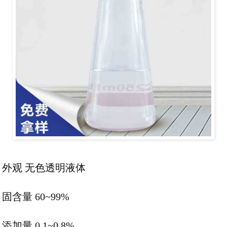
外观 无色透明液体
固含量 60~99%
添加量 0.1~0.8%