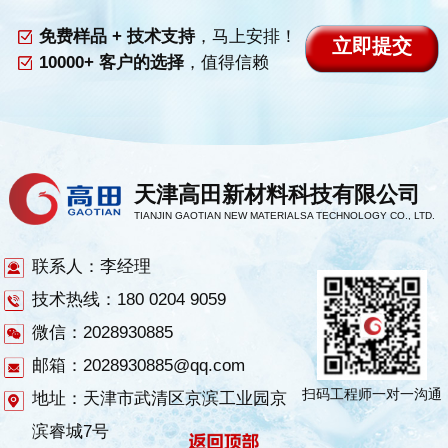
免费样品 + 技术支持
，马上安排！
10000+ 客户的选择
，值得信赖
天津高田新材料科技有限公司
TIANJIN GAOTIAN NEW MATERIALSA TECHNOLOGY CO., LTD.
联系人：李经理
技术热线：180 0204 9059
微信：2028930885
邮箱：2028930885@qq.com
扫码工程师一对一沟通
地址：天津市武清区京滨工业园京
滨睿城7号