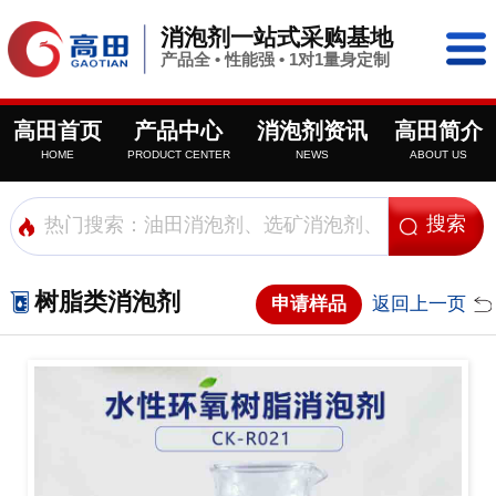
消泡剂一站式采购基地
产品全 • 性能强 • 1对1量身定制
高田首页
产品中心
消泡剂资讯
高田简介
HOME
PRODUCT CENTER
NEWS
ABOUT US
树脂类消泡剂
申请样品
返回上一页