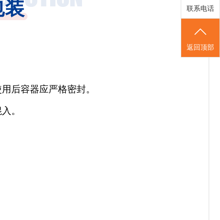
包装
联系电话
返回顶部
使用后容器应严格密封。
混入。