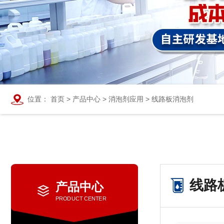
位置：
首页
>
产品中心
>
消泡剂应用
>
线路板消泡剂
线路
产品中心
PRODUCT CENTER