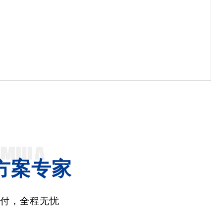
方案专家
交付，全程无忧