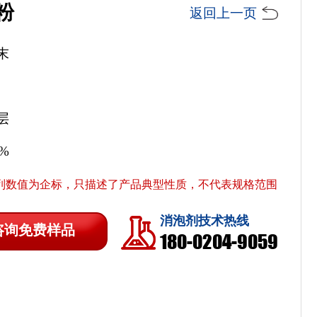
粉
返回上一页
末
层
5%
列数值为企标，只描述了产品典型性质，不代表规格范围
消泡剂技术热线
咨询免费样品
180-0204-9059