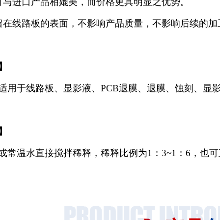
可与进口产品相媲美，而价格更具明显之优势。
留在线路板的表面，不影响产品质量，不影响后续的加
】
适用
于
线路板、显影液、
PCB退膜、退膜、蚀刻、显
】
或常温水直接搅拌稀释，稀释比例为
1：3~1：6，