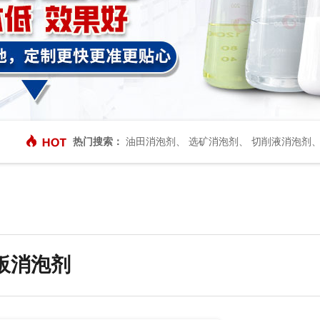
热门搜索：
油田消泡剂
、
选矿消泡剂
、
切削液消泡剂
板消泡剂