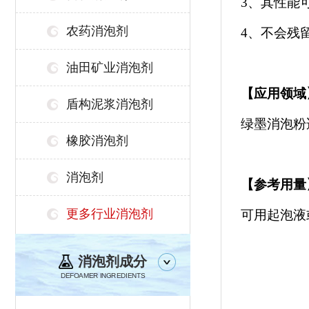
3、其性能
农药消泡剂
4、不会残
油田矿业消泡剂
【
应用领域
盾构泥浆消泡剂
绿墨消泡粉
橡胶消泡剂
消泡剂
【参考用量
更多行业消泡剂
可用起泡液
消泡剂成分
DEFOAMER INGREDIENTS