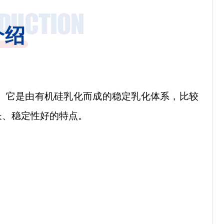
介绍
。它是
由有机硅乳化而成的稳定乳化体系，比较
长、稳定性好的特点
。