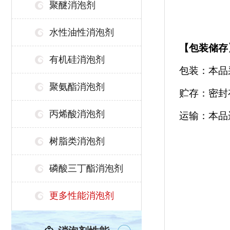
聚醚消泡剂
水性油性消泡剂
【
包装储存
有机硅消泡剂
包装：本品
聚氨酯消泡剂
贮存：密封
丙烯酸消泡剂
运输：本品
树脂类消泡剂
磷酸三丁酯消泡剂
更多性能消泡剂