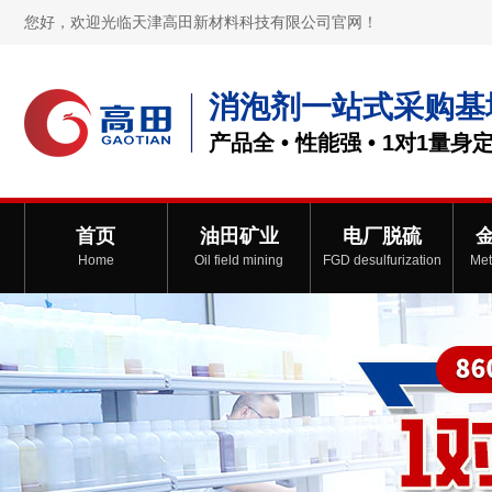
您好，欢迎光临天津高田新材料科技有限公司官网！
消泡剂一站式采购基
产品全 • 性能强 • 1对1量身
首页
油田矿业
电厂脱硫
Home
Oil field mining
FGD desulfurization
Met