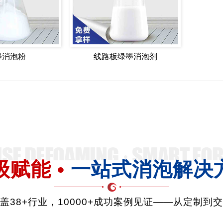
墨消泡粉
线路板绿墨消泡剂
级赋能 •
一站式消泡解决
品覆盖38+行业，10000+成功案例见证——从定制到