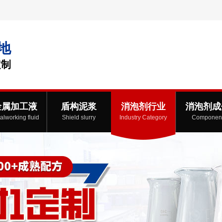
地
定制
金属加工液
盾构泥浆
消泡剂行业
消泡剂成
alworking fluid
Shield slurry
Industry Category
Componen