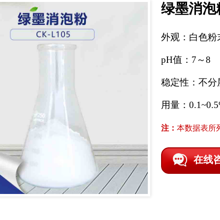
绿墨消泡
外观：白色粉
pH值：7～8
稳定性：不分
用量：0.1~0.
注：
本数据表所
在线