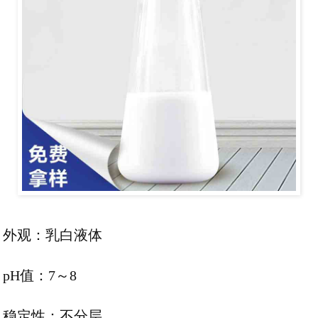
外观：乳白液体
pH值：7～8
稳定性：不分层