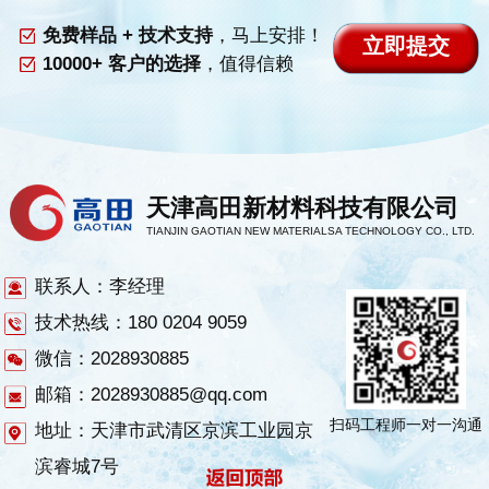
免费样品 + 技术支持
，马上安排！
10000+ 客户的选择
，值得信赖
天津高田新材料科技有限公司
TIANJIN GAOTIAN NEW MATERIALSA TECHNOLOGY CO., LTD.
联系人：李经理
技术热线：180 0204 9059
微信：2028930885
邮箱：2028930885@qq.com
扫码工程师一对一沟通
地址：天津市武清区京滨工业园京
滨睿城7号