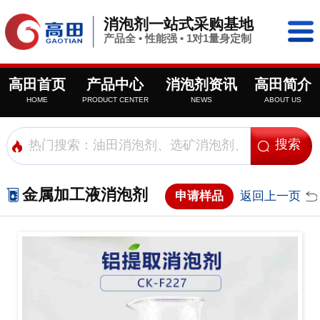
消泡剂一站式采购基地
产品全 • 性能强 • 1对1量身定制
高田首页
产品中心
消泡剂资讯
高田简介
HOME
PRODUCT CENTER
NEWS
ABOUT US
金属加工液消泡剂
申请样品
返回上一页