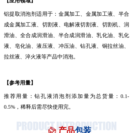
【
应用领域
】
铝提取消泡剂适用于：
金属加工、金属加工液、半合
成金属加工液
、
切割液、电解液切割液、切割机、润
滑油、全合成润滑油、半合成润滑油、乳化油、乳化
液、皂化油、液压液、冲压油、
钻孔液
、铜拉丝油、
拉丝液、淬火液等产品中消泡
。
【参考用量】
推荐用量：钻孔液消泡剂添加量为总货量：0.1-
0.5%，稀释后需尽快使用完。
产品
包装