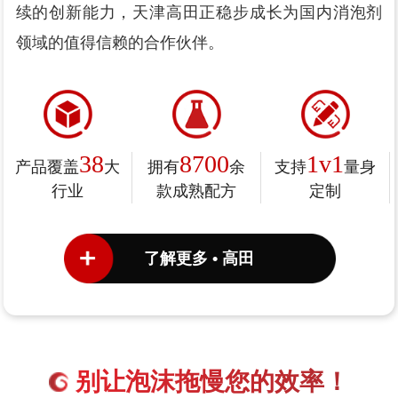
续的创新能力，天津高田正稳步成长为国内消泡剂
领域的值得信赖的合作伙伴。
38
8700
1v1
产品覆盖
大
拥有
余
支持
量身
行业
款成熟配方
定制
了解更多 • 高田
别让泡沫拖慢您的效率！