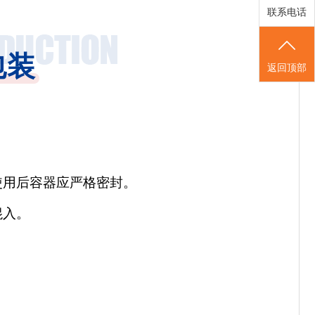
联系电话
包装
返回顶部
使用后容器应严格密封。
混入。