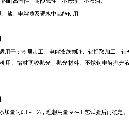
好的耐高温性、耐酸碱性、不漂浮、不漂油。
碱、盐、电解质及硬水中都能使用
。
】
适用于：
金属加工、电解液线割液、铝提取加工、铝
机用、铝材两酸抛光、抛光材料、不锈钢电解抛光
】
添加量为
0.1～1℅，理想用量应在工艺试验后再确定