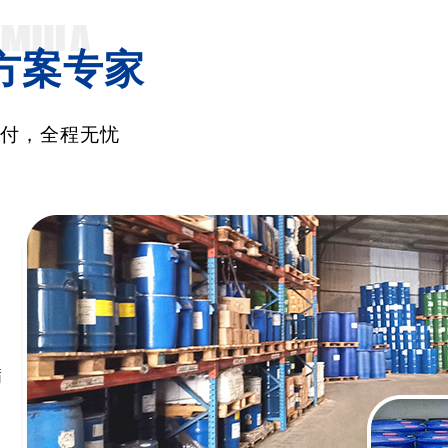
方案专家
交付，全程无忧
满