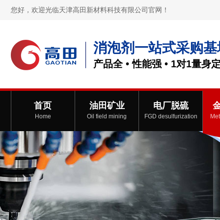
您好，欢迎光临天津高田新材料科技有限公司官网！
消泡剂一站式采购基
产品全 • 性能强 • 1对1量身
首页
油田矿业
电厂脱硫
Home
Oil field mining
FGD desulfurization
Met