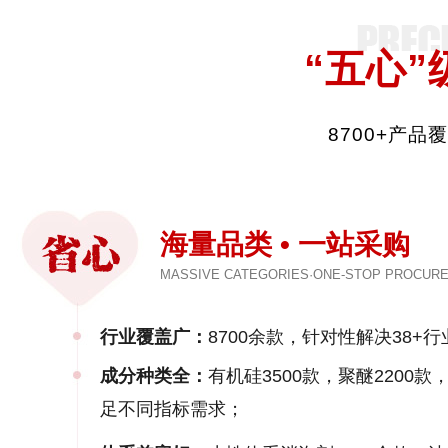
“五心”
8700+产
海量品类 • 一站采购
MASSIVE CATEGORIES·ONE-STOP PROCUR
行业覆盖广：
8700余款，针对性解决38+行
成分种类全：
有机硅3500款，聚醚2200
足不同指标需求；