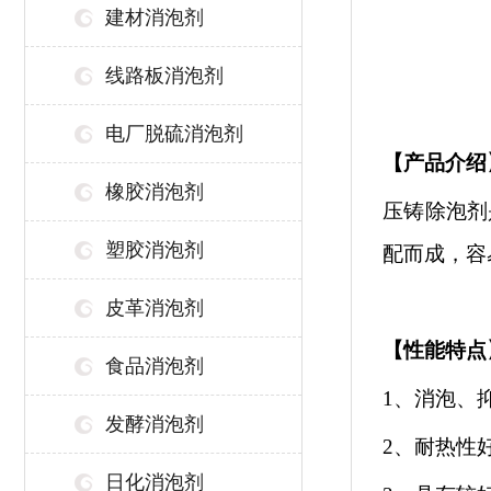
建材消泡剂
线路板消泡剂
电厂脱硫消泡剂
【
产品介绍
橡胶消泡剂
压铸除泡剂
塑胶消泡剂
配而成，容
皮革消泡剂
【性能特点
食品消泡剂
1、
消泡、
发酵消泡剂
2、耐热性
日化消泡剂