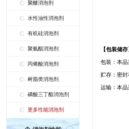
聚醚消泡剂
水性油性消泡剂
有机硅消泡剂
聚氨酯消泡剂
【
包装储存
包装：本品
丙烯酸消泡剂
贮存：密封
树脂类消泡剂
运输：本品
磷酸三丁酯消泡剂
更多性能消泡剂