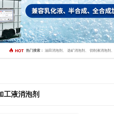
热门搜索：
油田消泡剂
、
选矿消泡剂
、
切削液消泡剂
加工液消泡剂