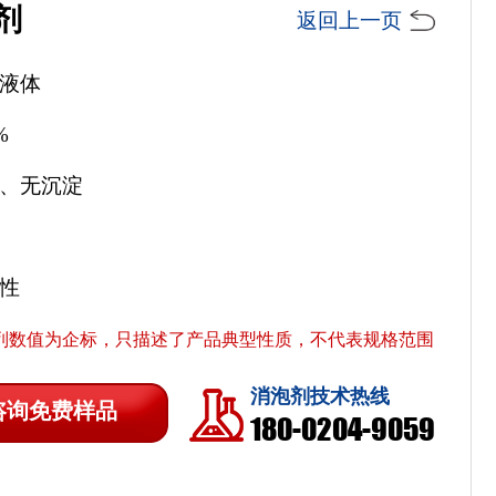
剂
返回上一页
明液体
%
层、无沉淀
子性
列数值为企标，只描述了产品典型性质，不代表规格范围
消泡剂技术热线
咨询免费样品
180-0204-9059