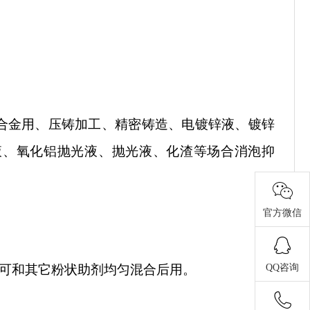
合金用、压铸加工、精密铸造、电镀锌液、镀锌
液、氧化铝抛光液、抛光液、化渣等场合消泡抑
官方微信
。可和其它粉状助剂均匀混合后用。
QQ咨询