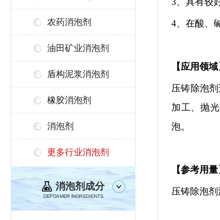
3、具有较
农药消泡剂
4、
在酸、
油田矿业消泡剂
【
应用领域
盾构泥浆消泡剂
压铸除泡剂
橡胶消泡剂
加工、抛光
消泡剂
泡。
更多行业消泡剂
【参考用量
消泡剂成分
压铸除泡剂
DEFOAMER INGREDIENTS