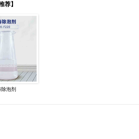
推荐】
铸除泡剂