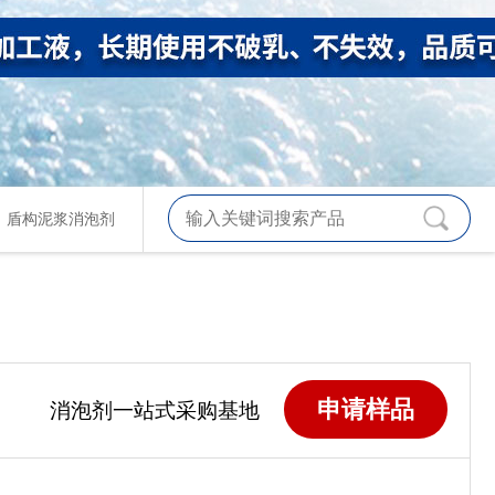
、
盾构泥浆消泡剂
申请样品
消泡剂一站式采购基地