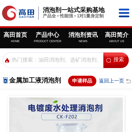
消泡剂一站式采购基地
产品全 • 性能强 • 1对1量身定制
高田首页
产品中心
消泡剂资讯
高田简介
HOME
PRODUCT CENTER
NEWS
ABOUT US
金属加工液消泡剂
申请样品
返回上一页