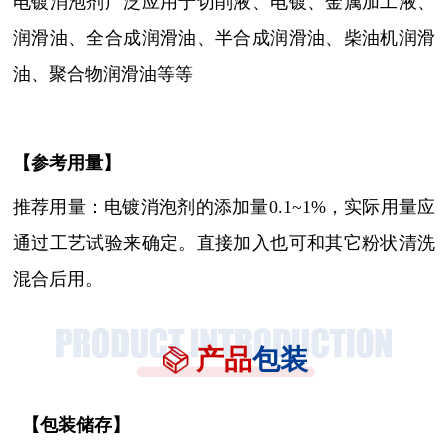
电镀消泡剂
广泛应用于切削液、电镀、金属加工液、
润滑油、全合成润滑油、半合成润滑油、柴油机润滑
油、聚合物润滑油
等等
【参考用量】
推荐用量：电镀消泡剂
的添加量
0.1~1%，实际用量应
通过工艺试验来确定。直接加入也可和其它粉状清洗
混合后用。
产品
包装
【
包装储存
】