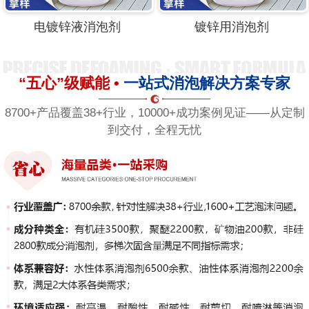
电镀锌液消泡剂
镀锌用消泡剂
“五心”级赋能 •
一站式消泡解决方案专家
8700+产品覆盖38+行业，10000+成功案例见证——从定制
到交付，全程无忧