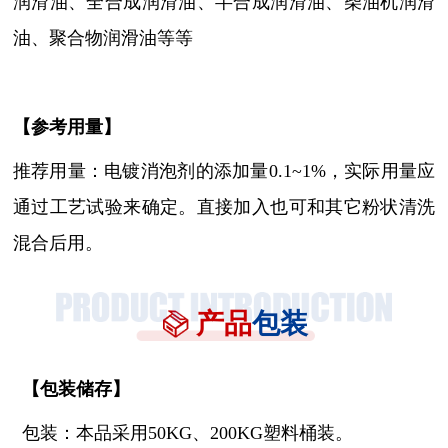
润滑油、全合成润滑油、半合成润滑油、柴油机润滑
油、聚合物润滑油
等等
【参考用量】
推荐用量：电镀消泡剂
的添加量
0.1~1%，实际用量应
通过工艺试验来确定。直接加入也可和其它粉状清洗
混合后用。
产品
包装
【
包装储存
】
包装：本品采用
50KG、200KG塑料桶装。