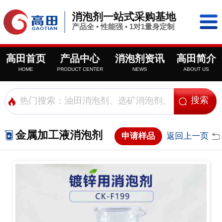
消泡剂一站式采购基地
产品全 • 性能强 • 1对1量身定制
高田首页
产品中心
消泡剂资讯
高田简介
HOME
PRODUCT CENTER
NEWS
ABOUT US
金属加工液消泡剂
申请样品
返回上一页