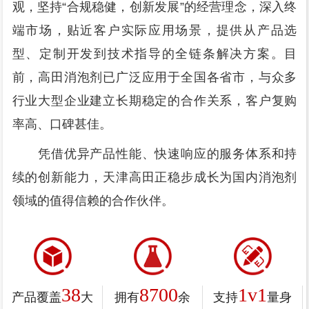
观，坚持“合规稳健，创新发展”的经营理念，深入终
端市场，贴近客户实际应用场景，提供从产品选
型、定制开发到技术指导的全链条解决方案。目
前，高田消泡剂已广泛应用于全国各省市，与众多
行业大型企业建立长期稳定的合作关系，客户复购
率高、口碑甚佳。
凭借优异产品性能、快速响应的服务体系和持
续的创新能力，天津高田正稳步成长为国内消泡剂
领域的值得信赖的合作伙伴。
38
8700
1v1
产品覆盖
大
拥有
余
支持
量身