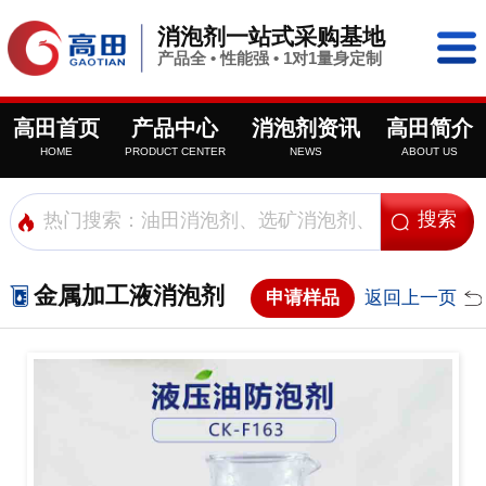
消泡剂一站式采购基地
产品全 • 性能强 • 1对1量身定制
高田首页
产品中心
消泡剂资讯
高田简介
HOME
PRODUCT CENTER
NEWS
ABOUT US
金属加工液消泡剂
申请样品
返回上一页