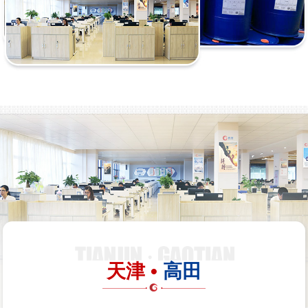
天津 •
高田