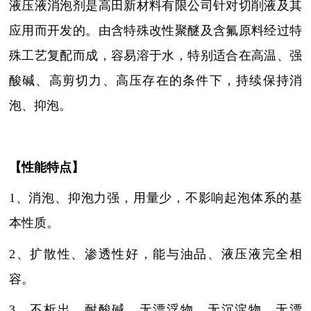
液压液消泡剂是高田新材料有限公司针对切削液及其
应用而开发的。由含特殊改性聚醚及含氟原料经过特
殊工艺复配而成，容易溶于水，特别适合在高温、强
酸碱、高剪切力、高压存在的条件下，持续保持消
泡、抑泡。
【性能特点】
1、
消泡、抑泡力强，用量少，不影响起泡体系的基
本性质
。
2、扩散性、渗透性好，能与油品、液压液完全相
容。
3、不析出，耐酸碱，无漂浮物，无沉淀物，无漂