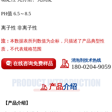
PH值 6.5～8.5
离子性 非离子性
注：
本数据表所列数值为企标，只描述了产品典型性
质，不代表规格范围
消泡剂技术热线
在线咨询免费样品
180-0204-9059
产品
介绍
【
产品介绍
】