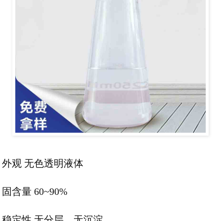
外观 无色透明液体
固含量 60~90%
稳定性 无分层、无沉淀