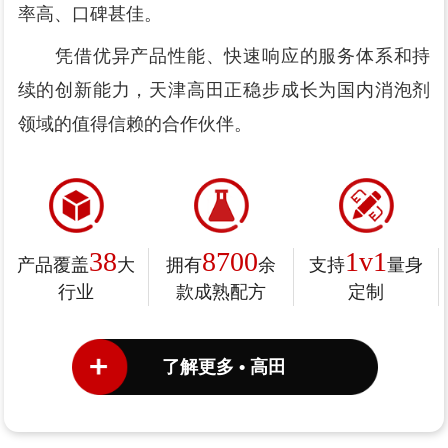
率高、口碑甚佳。
凭借优异产品性能、快速响应的服务体系和持
续的创新能力，天津高田正稳步成长为国内消泡剂
领域的值得信赖的合作伙伴。
38
8700
1v1
产品覆盖
大
拥有
余
支持
量身
行业
款成熟配方
定制
了解更多 • 高田