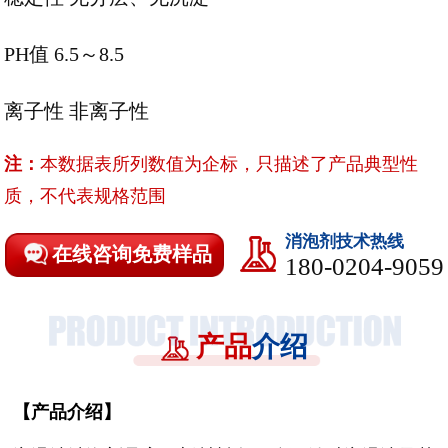
PH值 6.5～8.5
离子性 非离子性
注：
本数据表所列数值为企标，只描述了产品典型性
质，不代表规格范围
消泡剂技术热线
在线咨询免费样品
180-0204-9059
产品
介绍
【
产品介绍
】