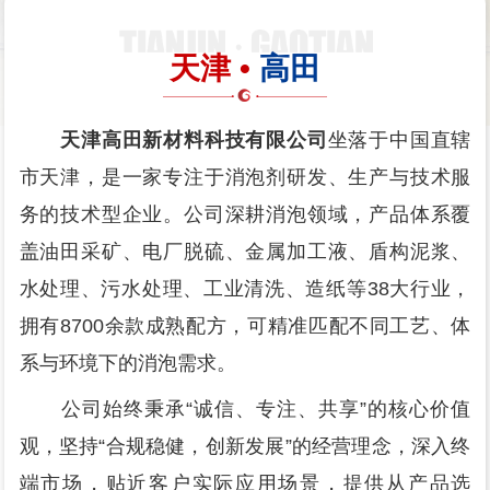
天津 •
高田
天津高田新材料科技有限公司
坐落于中国直辖
市天津，是一家专注于消泡剂研发、生产与技术服
务的技术型企业。公司深耕消泡领域，产品体系覆
盖油田采矿、电厂脱硫、金属加工液、盾构泥浆、
水处理、污水处理、工业清洗、造纸等38大行业，
拥有8700余款成熟配方，可精准匹配不同工艺、体
系与环境下的消泡需求。
公司始终秉承“诚信、专注、共享”的核心价值
观，坚持“合规稳健，创新发展”的经营理念，深入终
端市场，贴近客户实际应用场景，提供从产品选