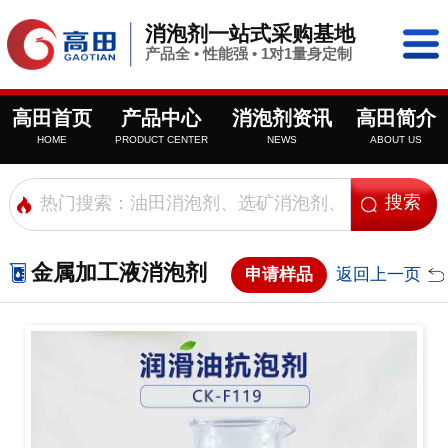
消泡剂一站式采购基地
产品全 • 性能强 • 1对1量身定制
高田首页
产品中心
消泡剂资讯
高田简介
HOME
PRODUCT CENTER
NEWS
ABOUT US
金属加工液消泡剂
申请样品
返回上一页