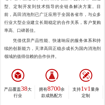
型、定制开发到技术指导的全链条解决方案。目
前，高田消泡剂已广泛应用于全国各省市，与众多
行业大型企业建立长期稳定的合作关系，客户复购
率高、口碑甚佳。
凭借优异产品性能、快速响应的服务体系和持
续的创新能力，天津高田正稳步成长为国内消泡剂
领域的值得信赖的合作伙伴。
38
8700
1v1
产品覆盖
大
拥有
余
支持
量身
行业
款成熟配方
定制