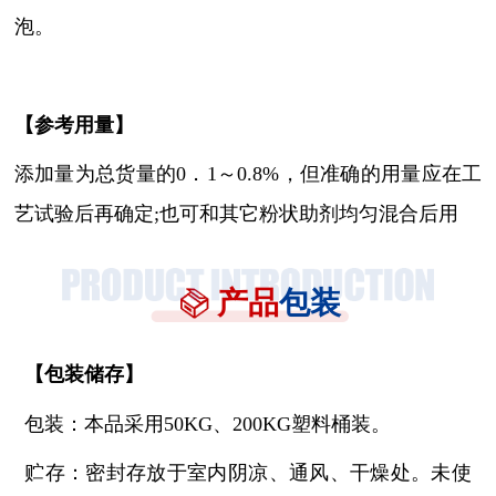
泡
。
【参考用量】
添加量为总货量的
0．1～0.8%，但准确的用量应在工
艺试验后再确定;也可和其它粉状助剂均匀混合后用
产品
包装
【
包装储存
】
包装：本品采用
50KG、200KG塑料桶装。
贮存：密封存放于室内阴凉、通风、干燥处。未使