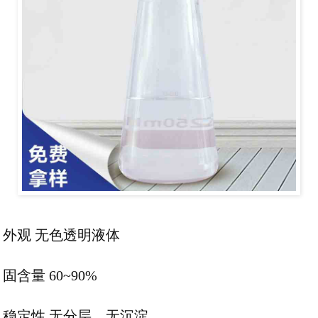
外观 无色透明液体
固含量 60~90%
稳定性 无分层、无沉淀