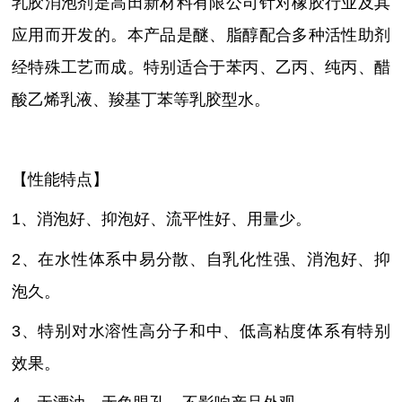
乳胶消泡剂是高田新材料有限公司针对橡胶行业及其
应用而开发的。本产品是醚、脂醇配合多种活性助剂
经特殊工艺而成。特别适合于苯丙、乙丙、纯丙、醋
酸乙烯乳液、羧基丁苯等乳胶型水。
【性能特点】
1、消泡好、抑泡好、流平性好、用量少。
2、在水性体系中易分散、自乳化性强、消泡好、抑
泡久。
3、特别对水溶性高分子和中、低高粘度体系有特别
效果。