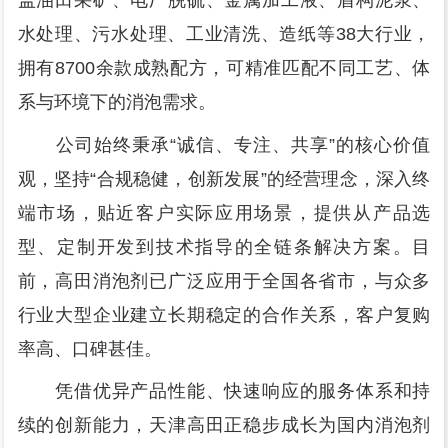
盖油田采矿、电厂脱硫、金属加工液、盾构泥浆、
水处理、污水处理、工业清洗、造纸等38大行业，
拥有8700余款成熟配方，可精准匹配不同工艺、体
系与环境下的消泡需求。
公司始终秉承“诚信、专注、共享”的核心价值
观，坚持“合规稳健，创新发展”的经营理念，深入终
端市场，贴近客户实际应用场景，提供从产品选
型、定制开发到技术指导的全链条解决方案。目
前，高田消泡剂已广泛应用于全国各省市，与众多
行业大型企业建立长期稳定的合作关系，客户复购
率高、口碑甚佳。
凭借优异产品性能、快速响应的服务体系和持
续的创新能力，天津高田正稳步成长为国内消泡剂