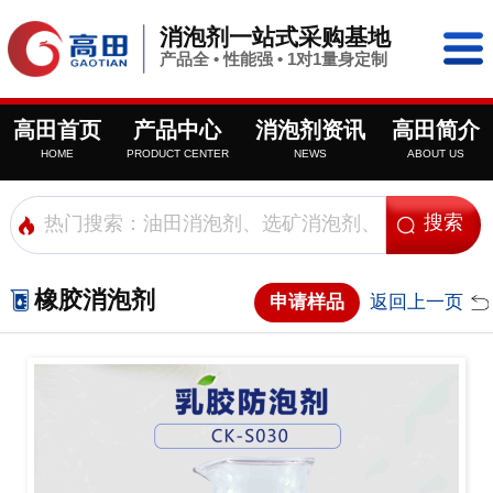
消泡剂一站式采购基地
产品全 • 性能强 • 1对1量身定制
高田首页
产品中心
消泡剂资讯
高田简介
HOME
PRODUCT CENTER
NEWS
ABOUT US
橡胶消泡剂
申请样品
返回上一页