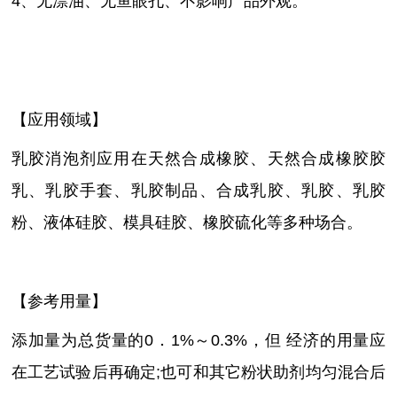
4、无漂油、无鱼眼孔、不影响产品外观。
【应用领域】
乳胶消泡剂应用在天然合成橡胶、天然合成橡胶胶
乳、乳胶手套、乳胶制品、合成乳胶、乳胶、乳胶
粉、液体硅胶、模具硅胶、橡胶硫化等多种场合。
【参考用量】
添加量为总货量的
0．1%～0.3%，但 经济的用量应
在工艺试验后再确定;也可和其它粉状助剂均匀混合后