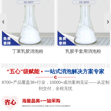
丁苯乳胶消泡粉
乳胶手套用消泡粉
“五心”级赋能 •
一站式消泡解决方案专家
8700+产品覆盖38+行业，10000+成功案例见证——从定制
到交付，全程无忧