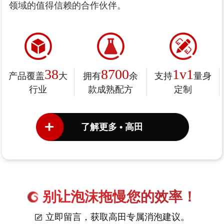
领域的值得信赖的合作伙伴。
38
8700
1v1
产品覆盖
大
拥有
余
支持
量身
行业
款成熟配方
定制
了解更多 • 高田
别让泡沫拖慢您的效率！
立即留言，获取高田专属消泡建议。