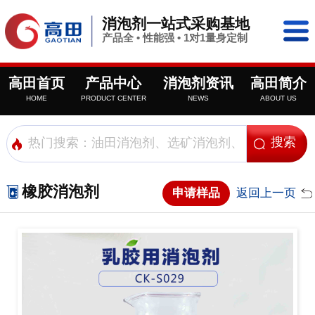
消泡剂一站式采购基地
产品全 • 性能强 • 1对1量身定制
高田首页
产品中心
消泡剂资讯
高田简介
HOME
PRODUCT CENTER
NEWS
ABOUT US
橡胶消泡剂
申请样品
返回上一页