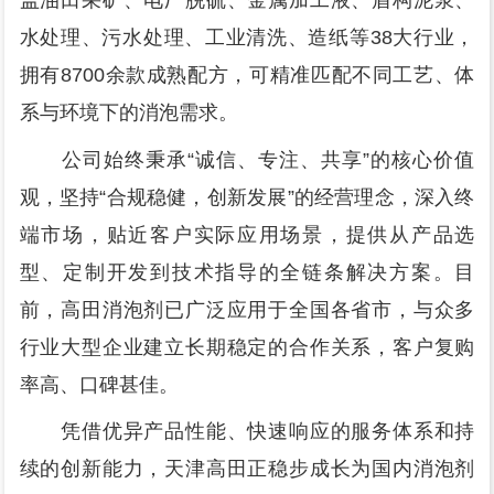
盖油田采矿、电厂脱硫、金属加工液、盾构泥浆、
水处理、污水处理、工业清洗、造纸等38大行业，
拥有8700余款成熟配方，可精准匹配不同工艺、体
系与环境下的消泡需求。
公司始终秉承“诚信、专注、共享”的核心价值
观，坚持“合规稳健，创新发展”的经营理念，深入终
端市场，贴近客户实际应用场景，提供从产品选
型、定制开发到技术指导的全链条解决方案。目
前，高田消泡剂已广泛应用于全国各省市，与众多
行业大型企业建立长期稳定的合作关系，客户复购
率高、口碑甚佳。
凭借优异产品性能、快速响应的服务体系和持
续的创新能力，天津高田正稳步成长为国内消泡剂