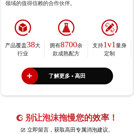
领域的值得信赖的合作伙伴。
38
8700
1v1
产品覆盖
大
拥有
余
支持
量身
行业
款成熟配方
定制
了解更多 • 高田
别让泡沫拖慢您的效率！
立即留言，获取高田专属消泡建议。