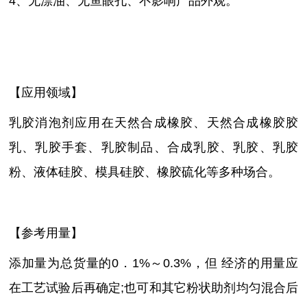
4、无漂油、无鱼眼孔、不影响产品外观。
【应用领域】
乳胶消泡剂应用在天然合成橡胶、天然合成橡胶胶
乳、乳胶手套、乳胶制品、合成乳胶、乳胶、乳胶
粉、液体硅胶、模具硅胶、橡胶硫化等多种场合。
【参考用量】
添加量为总货量的
0．1%～0.3%，但 经济的用量应
在工艺试验后再确定;也可和其它粉状助剂均匀混合后