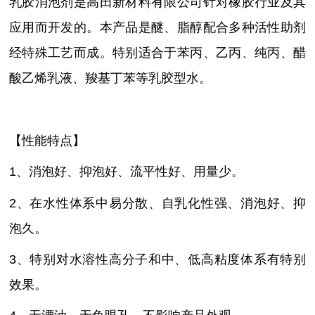
乳胶消泡剂是高田新材料有限公司针对橡胶行业及其
应用而开发的。本产品是醚、脂醇配合多种活性助剂
经特殊工艺而成。特别适合于苯丙、乙丙、纯丙、醋
酸乙烯乳液、羧基丁苯等乳胶型水。
【性能特点】
1、消泡好、抑泡好、流平性好、用量少。
2、在水性体系中易分散、自乳化性强、消泡好、抑
泡久。
3、特别对水溶性高分子和中、低高粘度体系有特别
效果。