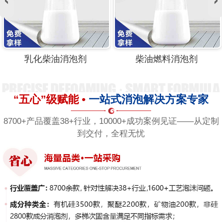
柴油燃料消泡剂
柴油去沫剂
“五心”级赋能 •
一站式消泡解决方案专家
8700+产品覆盖38+行业，10000+成功案例见证——从定制
到交付，全程无忧