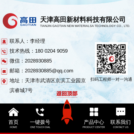
天津高田新材料科技有限公司
TIANJIN GAOTIAN NEW MATERIALSA TECHNOLOGY CO., LTD.
联系人：李经理
技术热线：180 0204 9059
微信：2028930885
邮箱：2028930885@qq.com
扫码工程师一对一沟通
地址：天津市武清区京滨工业园京
滨睿城7号
首页
一键拨号
产品中心
联系我们
HOME
ONE TOUCH DIAL
PRODUCT CENTER
CONTACT US