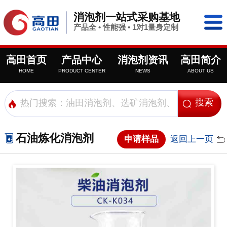
消泡剂一站式采购基地
产品全 • 性能强 • 1对1量身定制
高田首页
产品中心
消泡剂资讯
高田简介
HOME
PRODUCT CENTER
NEWS
ABOUT US
石油炼化消泡剂
申请样品
返回上一页