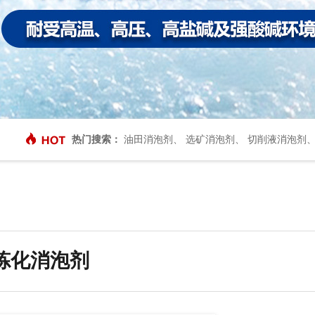
热门搜索：
油田消泡剂
、
选矿消泡剂
、
切削液消泡剂
炼化消泡剂