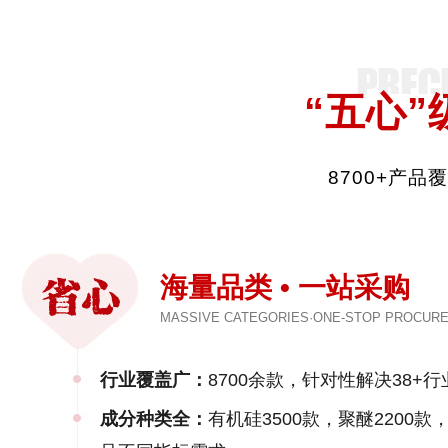
“五心”
8700+产
海量品类 • 一站采购
MASSIVE CATEGORIES·ONE-STOP PROCUR
行业覆盖广：
8700余款，针对性解决38+行
成分种类全：
有机硅3500款，聚醚2200