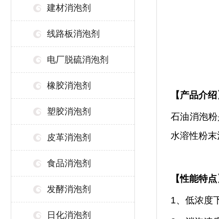
建材消泡剂
线路板消泡剂
电厂脱硫消泡剂
橡胶消泡剂
【
产品介绍
塑胶消泡剂
石油消泡粉
水溶性粉末
皮革消泡剂
食品消泡剂
【性能特点
发酵消泡剂
1、低浓度
日化消泡剂