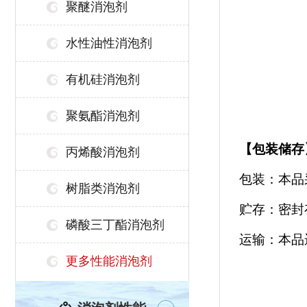
聚醚消泡剂
水性油性消泡剂
有机硅消泡剂
聚氨酯消泡剂
【
包装储存
丙烯酸消泡剂
包装：本品
树脂类消泡剂
贮存：密封
磷酸三丁酯消泡剂
运输：本品
更多性能消泡剂