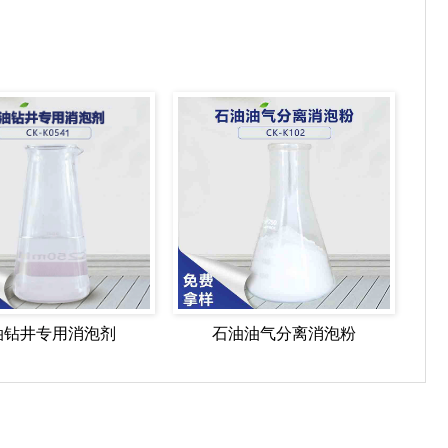
油钻井专用消泡剂
石油油气分离消泡粉