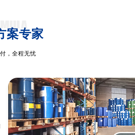
方案专家
交付，全程无忧
满