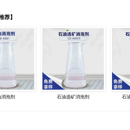
推荐】
油消泡剂
石油选矿消泡剂
石