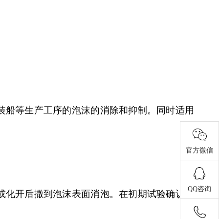
装船等生产工序的泡沫的消除和抑制。同时适用
官方微信
QQ咨询
或化开后撒到泡沫表面消泡。在初期试验确认使