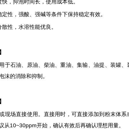
度快，抑泡时间长，使用成本低
。
稳定性，强酸、强碱等条件下保持稳定有效
。
分散性，水溶性能优良
。
】
用于石油、原油、柴油、重油、集输、油提、装罐、
泡沫的消除和抑制。
】
或现场直接使用。直接用时
，
可直接添加到粉末体系
议从
10~30ppm开始，确认有效后再确认理想用量。