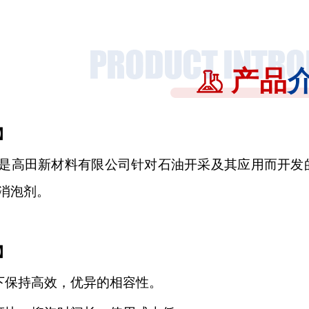
产品
】
是高田新材料有限公司针对石油开采及其应用而开发
消泡剂。
】
下保持高效，优异的相容性
。