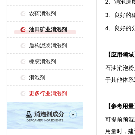
2、消泡速
农药消泡剂
3、良好的
4、良好的
油田矿业消泡剂
盾构泥浆消泡剂
【
应用领域
橡胶消泡剂
石油消泡粉
消泡剂
于其他体系
更多行业消泡剂
【参考用量
消泡剂成分
可提前预混
DEFOAMER INGREDIENTS
用量时，建