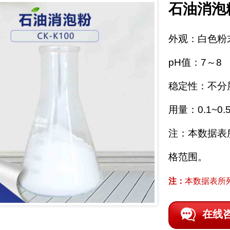
石油消泡
外观：白色粉
pH值：7～8
稳定性：不分
用量：0.1~0
注：本数据表
格范围。
注：
本数据表所
在线