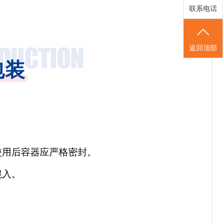
联系电话
返回顶部
包装
使用后容器应严格密封。
混入。