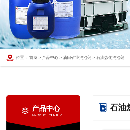
位置：
首页
>
产品中心
>
油田矿业消泡剂
>
石油炼化消泡剂
石油
产品中心
PRODUCT CENTER