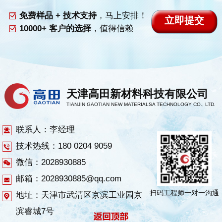
免费样品 + 技术支持
，马上安排！
10000+ 客户的选择
，值得信赖
天津高田新材料科技有限公司
TIANJIN GAOTIAN NEW MATERIALSA TECHNOLOGY CO., LTD.
联系人：李经理
技术热线：180 0204 9059
微信：2028930885
邮箱：2028930885@qq.com
扫码工程师一对一沟通
地址：天津市武清区京滨工业园京
滨睿城7号