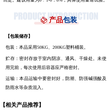
产品
包装
【
包装储存
】
包装：本品采用
50KG、200KG塑料桶装。
贮存：密封存放于室内阴凉、通风、干燥处。未使
用完前，每次使用后容器应严格密封。
运输：本品运输中要密封好，防潮、防强碱强酸及
防雨水等杂质混入。
【相关产品推荐】