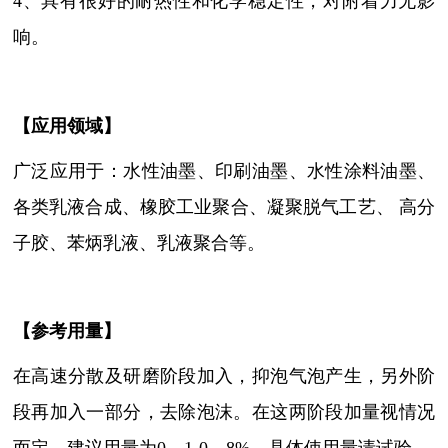
4、具有很好的耐热性和化学稳定性，对附着力无影
响。
【
应用领域
】
广泛应用于：水性油墨、印刷油墨、水性涂料油墨、
各类乳液合成、橡胶工业聚合、凝聚脱气工艺、
高分
子胶、苯炳乳液、乳液聚合等。
【参考用量】
在高速分散及研磨阶段加入，抑泡气泡产生，另外阶
段再加入一部分，去除泡沫。在这两阶段加量视情况
而定。建议用量为
0﹒1-0．8%，具体使用量请试验。