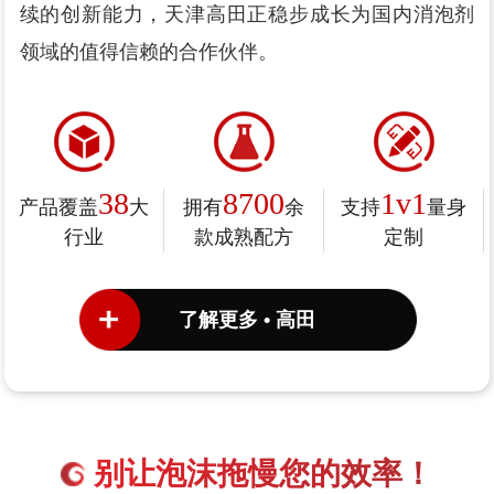
续的创新能力，天津高田正稳步成长为国内消泡剂
领域的值得信赖的合作伙伴。
38
8700
1v1
产品覆盖
大
拥有
余
支持
量身
行业
款成熟配方
定制
了解更多 • 高田
别让泡沫拖慢您的效率！