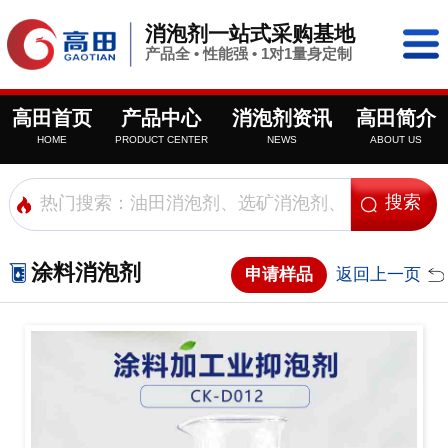
消泡剂一站式采购基地
产品全 • 性能强 • 1对1量身定制
高田首页
产品中心
消泡剂资讯
高田简介
HOME
PRODUCT CENTER
NEWS
ABOUT US
涂料消泡剂
申请样品
返回上一页