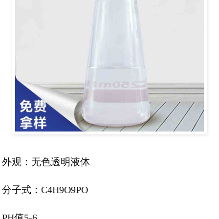
外观：无色透明液体
分子式：
C4H9O9PO
PH值5-6