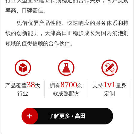
行业大型企业建立长期稳定的合作关系，客户复购
率高、口碑甚佳。
凭借优异产品性能、快速响应的服务体系和持
续的创新能力，天津高田正稳步成长为国内消泡剂
领域的值得信赖的合作伙伴。
38
8700
1v1
产品覆盖
大
拥有
余
支持
量身
行业
款成熟配方
定制
了解更多 • 高田