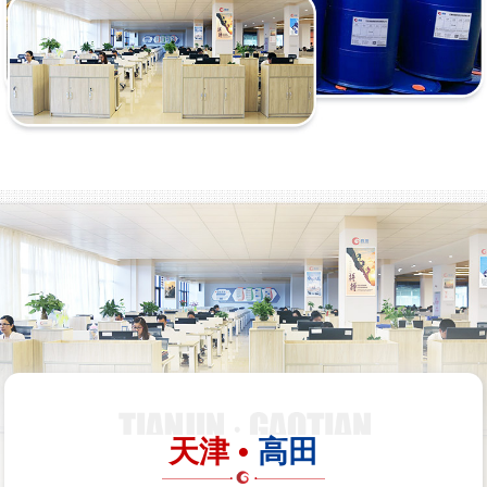
天津 •
高田