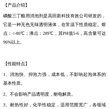
【产品介绍】
磷酸三丁酯用消泡剂是高田新科技有效公司研发的，
它是一种
无色无味透明液体，在常温下性质稳定。熔
点：
<-80℃；沸点：289℃
，
其
PH值5-6，高含量可达
96%以上。
【性能特点】
1、
消泡快、抑泡力强，成本低，不影响起泡体系的
基本性质。
2、
不会影响产品透明度，耐电解质。
3、耐热性好，化学性稳定，适用范围宽广，各领域