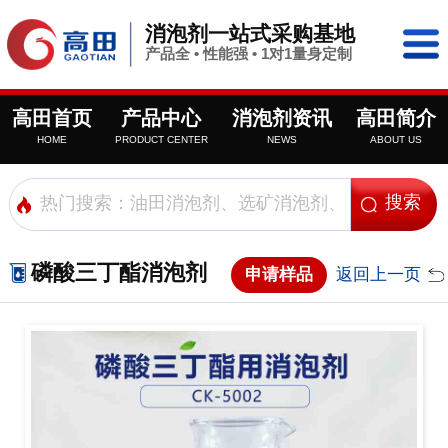
消泡剂一站式采购基地
产品全 • 性能强 • 1对1量身定制
高田首页
产品中心
消泡剂资讯
高田简介
HOME
PRODUCT CENTER
NEWS
ABOUT US
磷酸三丁酯消泡剂
申请样品
返回上一页