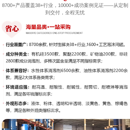
8700+产品覆盖38+行业，10000+成功案例见证——从定制
到交付，全程无忧