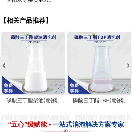
防雨水等杂质混入。
【相关产品推荐】
磷酸三丁酯柴油消泡剂
磷酸三丁酯TBP消泡剂
“五心”级赋能 •
一站式消泡解决方案专家