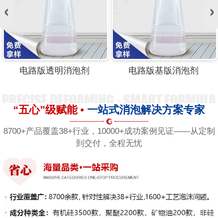
电路版水处理消泡剂
电路版有机硅消泡剂
“五心”级赋能 •
一站式消泡解决方案专家
8700+产品覆盖38+行业，10000+成功案例见证——从定制
到交付，全程无忧