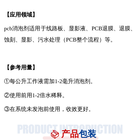
【
应用领域
】
pcb消泡剂
适用
于
线路板、显影液、
PCB退膜、退膜、
蚀刻、显影、污水处理（PCB整个流程）等。
【参考用量】
①每公升工作液需加1-2毫升消泡剂。
②使用前用1-2倍水稀释。
③在系统未发泡前使用，收效更好。
产品
包装