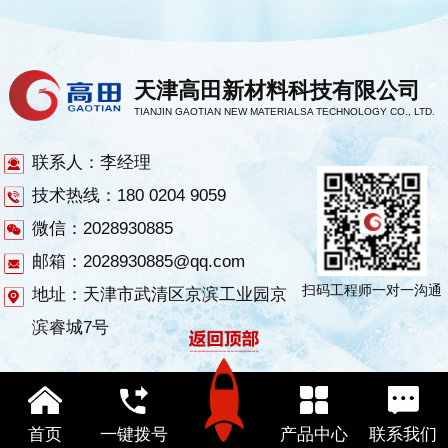
天津高田新材料科技有限公司
TIANJIN GAOTIAN NEW MATERIALSA TECHNOLOGY CO., LTD.
联系人：李经理
技术热线：180 0204 9059
微信：2028930885
邮箱：2028930885@qq.com
扫码工程师一对一沟通
地址：天津市武清区京滨工业园京
滨睿城7号
首页
一键拨号
产品中心
联系我们