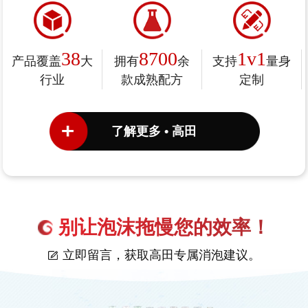
38
8700
1v1
产品覆盖
大
拥有
余
支持
量身
行业
款成熟配方
定制
了解更多 • 高田
别让泡沫拖慢您的效率！
立即留言，获取高田专属消泡建议。