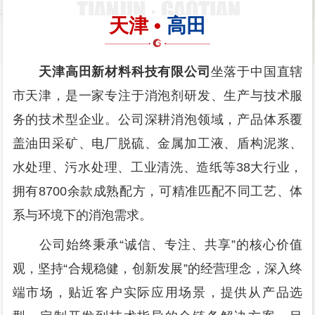
天津 •
高田
天津高田新材料科技有限公司
坐落于中国直辖
市天津，是一家专注于消泡剂研发、生产与技术服
务的技术型企业。公司深耕消泡领域，产品体系覆
盖油田采矿、电厂脱硫、金属加工液、盾构泥浆、
水处理、污水处理、工业清洗、造纸等38大行业，
拥有8700余款成熟配方，可精准匹配不同工艺、体
系与环境下的消泡需求。
公司始终秉承“诚信、专注、共享”的核心价值
观，坚持“合规稳健，创新发展”的经营理念，深入终
端市场，贴近客户实际应用场景，提供从产品选