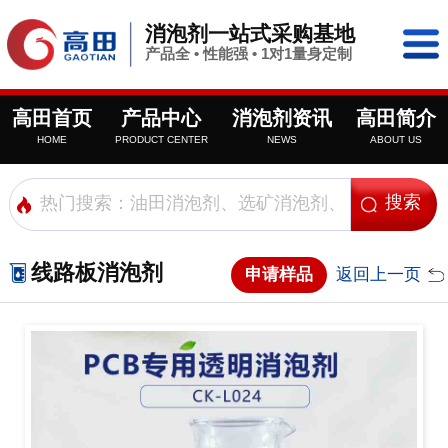
消泡剂一站式采购基地
产品全 • 性能强 • 1对1量身定制
高田首页
产品中心
消泡剂资讯
高田简介
HOME
PRODUCT CENTER
NEWS
ABOUT US
线路板消泡剂
申请样品
返回上一页