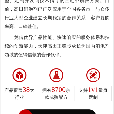
型、定制开发到技术指导的全链条解决方案。目
前，高田消泡剂已广泛应用于全国各省市，与众多
行业大型企业建立长期稳定的合作关系，客户复购
率高、口碑甚佳。
凭借优异产品性能、快速响应的服务体系和持
续的创新能力，天津高田正稳步成长为国内消泡剂
领域的值得信赖的合作伙伴。
38
8700
1v1
产品覆盖
大
拥有
余
支持
量身
行业
款成熟配方
定制