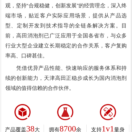
观，坚持“合规稳健，创新发展”的经营理念，深入终
端市场，贴近客户实际应用场景，提供从产品选
型、定制开发到技术指导的全链条解决方案。目
前，高田消泡剂已广泛应用于全国各省市，与众多
行业大型企业建立长期稳定的合作关系，客户复购
率高、口碑甚佳。
凭借优异产品性能、快速响应的服务体系和持
续的创新能力，天津高田正稳步成长为国内消泡剂
领域的值得信赖的合作伙伴。
38
8700
1v1
产品覆盖
大
拥有
余
支持
量身