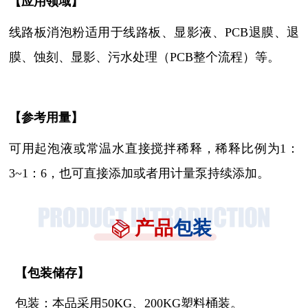
【
应用领域
】
线路板消泡粉
适用
于
线路板、显影液、
PCB退膜、退
膜、蚀刻、显影、污水处理（PCB整个流程）等。
【参考用量】
可用起泡液或常温水直接搅拌稀释，稀释比例为
1：
3~1：6，也可直接添加或者用计量泵持续添加。
产品
包装
【
包装储存
】
包装：本品采用
50KG、200KG塑料桶装。