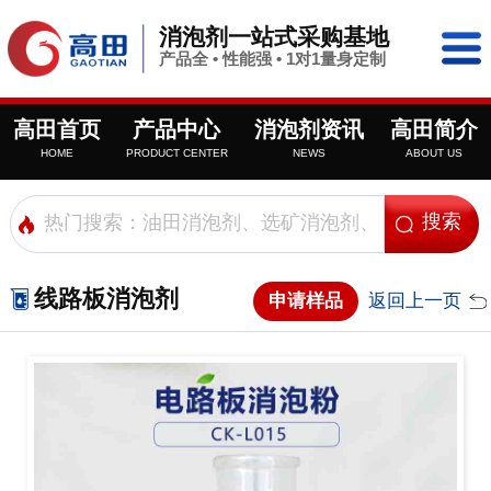
消泡剂一站式采购基地
产品全 • 性能强 • 1对1量身定制
高田首页
产品中心
消泡剂资讯
高田简介
HOME
PRODUCT CENTER
NEWS
ABOUT US
线路板消泡剂
申请样品
返回上一页