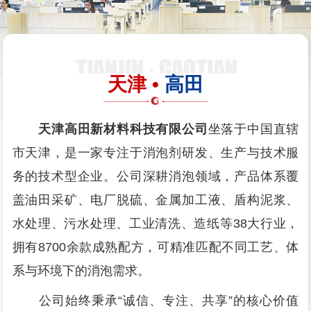
天津 •
高田
天津高田新材料科技有限公司
坐落于中国直辖
市天津，是一家专注于消泡剂研发、生产与技术服
务的技术型企业。公司深耕消泡领域，产品体系覆
盖油田采矿、电厂脱硫、金属加工液、盾构泥浆、
水处理、污水处理、工业清洗、造纸等38大行业，
拥有8700余款成熟配方，可精准匹配不同工艺、体
系与环境下的消泡需求。
公司始终秉承“诚信、专注、共享”的核心价值