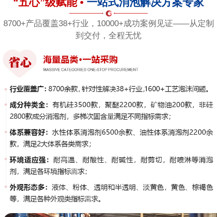
“五心”级赋能 •
一站式消泡解决方案专家
8700+产品覆盖38+行业，10000+成功案例见证——从定制
到交付，全程无忧