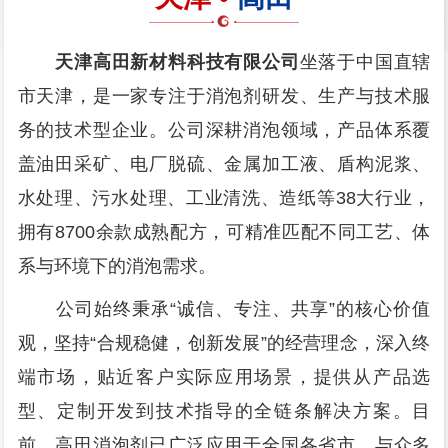
天津高田新材料科技有限公司
坐落于中国直辖
市天津，是一家专注于消泡剂研发、生产与技术服
务的技术型企业。公司深耕消泡领域，产品体系覆
盖油田采矿、电厂脱硫、金属加工液、盾构泥浆、
水处理、污水处理、工业清洗、造纸等38大行业，
拥有8700余款成熟配方，可精准匹配不同工艺、体
系与环境下的消泡需求。
公司始终秉承“诚信、专注、共享”的核心价值
观，坚持“合规稳健，创新发展”的经营理念，深入终
端市场，贴近客户实际应用场景，提供从产品选
型、定制开发到技术指导的全链条解决方案。目
前，高田消泡剂已广泛应用于全国各省市，与众多