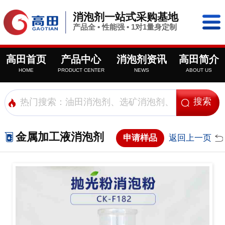
消泡剂一站式采购基地
产品全 • 性能强 • 1对1量身定制
高田首页
产品中心
消泡剂资讯
高田简介
HOME
PRODUCT CENTER
NEWS
ABOUT US
金属加工液消泡剂
申请样品
返回上一页