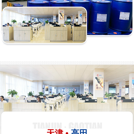
天津 •
高田