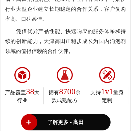
行业大型企业建立长期稳定的合作关系，客户复购
率高、口碑甚佳。
凭借优异产品性能、快速响应的服务体系和持
续的创新能力，天津高田正稳步成长为国内消泡剂
领域的值得信赖的合作伙伴。
38
8700
1v1
产品覆盖
大
拥有
余
支持
量身
行业
款成熟配方
定制
了解更多 • 高田