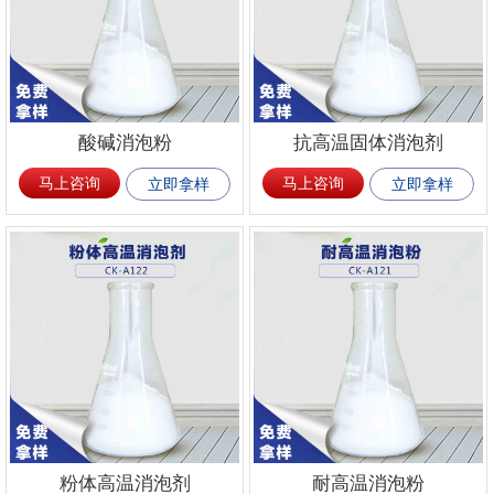
酸碱消泡粉
抗高温固体消泡剂
马上咨询
马上咨询
立即拿样
立即拿样
粉体高温消泡剂
耐高温消泡粉