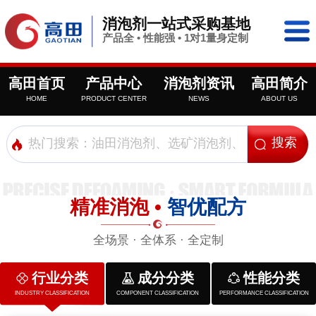
消泡剂一站式采购基地
产品全 • 性能强 • 1对1量身定制
高田首页
产品中心
消泡剂资讯
高田简介
HOME
PRODUCT CENTER
NEWS
ABOUT US
精准消泡 •
智优配方
全场景 · 全体系 · 全定制
行业分类
成分分类
性能分类
INDUSTRY CLASSIFICATION
COMPONENT CLASSIFICATION
PERFORMANCE CLASSIFICATION