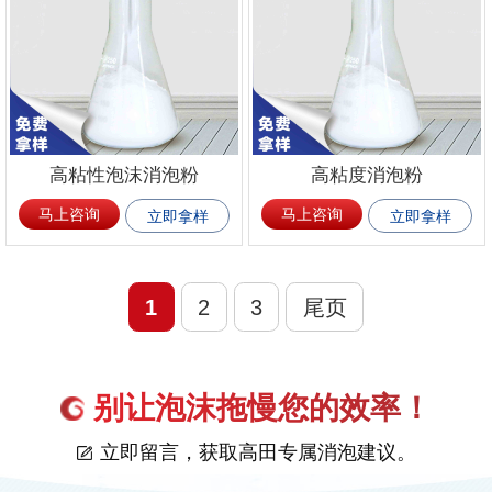
高粘性泡沫消泡粉
高粘度消泡粉
马上咨询
马上咨询
立即拿样
立即拿样
1
2
3
尾页
别让泡沫拖慢您的效率！
立即留言，获取高田专属消泡建议。