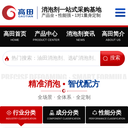
消泡剂一站式采购基地
产品全 • 性能强 • 1对1量身定制
高田首页
产品中心
消泡剂资讯
高田简介
HOME
PRODUCT CENTER
NEWS
ABOUT US
精准消泡 •
智优配方
全场景 · 全体系 · 全定制
行业分类
成分分类
性能分类
INDUSTRY CLASSIFICATION
COMPONENT CLASSIFICATION
PERFORMANCE CLASSIFICATION