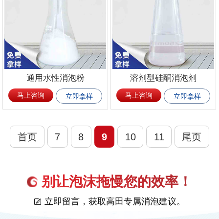
通用水性消泡粉
溶剂型硅酮消泡剂
马上咨询
马上咨询
立即拿样
立即拿样
首页
7
8
9
10
11
尾页
别让泡沫拖慢您的效率！
立即留言，获取高田专属消泡建议。