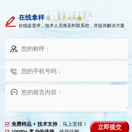
在线拿样
在线提需求，技术人员将及时联系您，并提供解决方案
免费样品 + 技术支持
，马上安排！
10000+ 客户的选择
，值得信赖